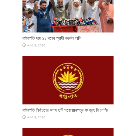
রাষ্ট্রপতি পদে ১১ দলের প্রার্থী কর্নেল অলি
আগস্ট 9, 2026
রাষ্ট্রপতি নির্বাচনের জন্য দুটি মনোনয়নপত্র সংগ্রহ বিএনপির
আগস্ট 9, 2026