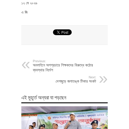
১২ মে ২০২৬
এ জি
Previous:
অনলাইনে অপপ্রচারে শিক্ষকদের বিরুদ্ধে কঠোর
ব্যবস্থার নির্দেশ
Next:
দেশজুড়ে জলাতঙ্ক টিকার সংকট
এই মুহূর্তে অন্যরা যা পড়ছেন