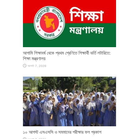
আগামি শিক্ষাবর্ষ থেকে প্রথম শ্রেণিতে শিক্ষার্থী ভর্তি লটারিতে:
শিক্ষা মন্ত্রণালয়
আগস্ট 7, 2026
১০ আগস্ট এসএসসি ও সমমানের পরীক্ষার ফল প্রকাশ