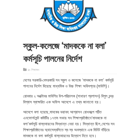
স্কুল-কলেজে ‘মাদককে না বলা’
কর্মসূচি পালনের নির্দেশ
in
শিক্ষাঙ্গন
দেশের সরকারি-বেসরকারি সব স্কুল ও কলেজে ‘মাদককে না বলা’ কর্মসূচি
পালনের নির্দেশ দিয়েছে মাধ্যমিক ও উচ্চ শিক্ষা অধিদপ্তর (মাউশি)।
রোববার ২ অক্টোবর মাউশির উপ-পরিচালক (সাধারণ প্রশাসন) বিপুল চন্দ্র
বিশ্বাস স্বাক্ষরিত এক অফিস আদেশে এ তথ্য জানানো হয়।
আদেশে বলা হয়েছে,মাদকের ভয়াবহ আগ্রাসন রোধকল্পে গঠিত
এনফোর্সমেন্ট কমিটির ১৭তম সভায় সব শিক্ষাপ্রতিষ্ঠানে‘মাদককে না
বলা’কর্মসূচি বাস্তবায়নের সিদ্ধান্ত নেয়া হয়। সিদ্ধান্ত ছিল,দেশের সব
শিক্ষাপ্রতিষ্ঠানের অ্যাসেম্বলিতে স্ব স্ব অবস্থানে এক মিনিট দাঁড়িয়ে
মাদককে না বলা কর্মসূচি বাস্তবায়নের উদ্যোগ নিতে হবে।