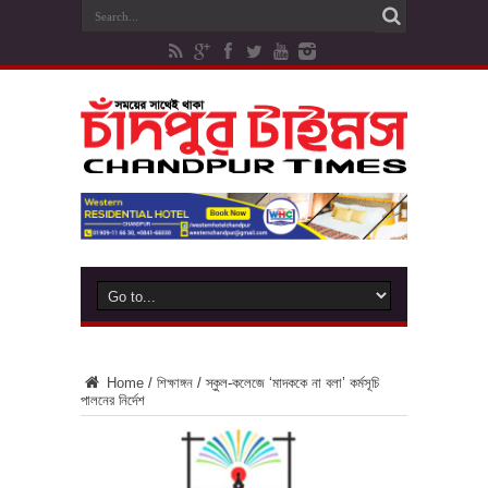
Home
/
শিক্ষাঙ্গন
/
স্কুল-কলেজে ‘মাদককে না বলা’ কর্মসূচি
পালনের নির্দেশ