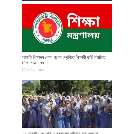
আগামি শিক্ষাবর্ষ থেকে প্রথম শ্রেণিতে শিক্ষার্থী ভর্তি লটারিতে:
শিক্ষা মন্ত্রণালয়
আগস্ট 7, 2026
১০ আগস্ট এসএসসি ও সমমানের পরীক্ষার ফল প্রকাশ