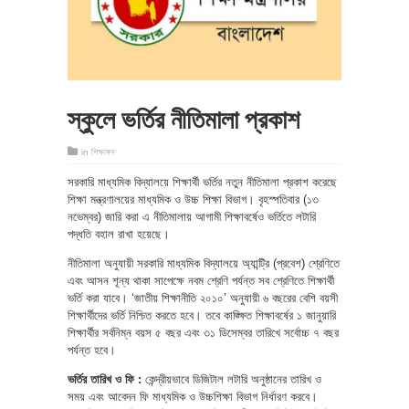
স্কুলে ভর্তির নীতিমালা প্রকাশ
in
শিক্ষাঙ্গন
সরকারি মাধ্যমিক বিদ্যালয়ে শিক্ষার্থী ভর্তির নতুন নীতিমালা প্রকাশ করেছে
শিক্ষা মন্ত্রণালয়ের মাধ্যমিক ও উচ্চ শিক্ষা বিভাগ। বৃহস্পতিবার (১৩
নভেম্বর) জারি করা এ নীতিমালায় আগামী শিক্ষাবর্ষেও ভর্তিতে লটারি
পদ্ধতি বহাল রাখা হয়েছে।
নীতিমালা অনুযায়ী সরকারি মাধ্যমিক বিদ্যালয়ে অ্যান্ট্রি (প্রবেশ) শ্রেণিতে
এবং আসন শূন্য থাকা সাপেক্ষে নবম শ্রেণি পর্যন্ত সব শ্রেণিতে শিক্ষার্থী
ভর্তি করা যাবে। ‘জাতীয় শিক্ষানীতি ২০১০’ অনুযায়ী ৬ বছরের বেশি বয়সী
শিক্ষার্থীদের ভর্তি নিশ্চিত করতে হবে। তবে কাঙ্ক্ষিত শিক্ষাবর্ষের ১ জানুয়ারি
শিক্ষার্থীর সর্বনিম্ন বয়স ৫ বছর এবং ৩১ ডিসেম্বর তারিখে সর্বোচ্চ ৭ বছর
পর্যন্ত হবে।
ভর্তির তারিখ ও ফি :
কেন্দ্রীয়ভাবে ডিজিটাল লটারি অনুষ্ঠানের তারিখ ও
সময় এবং আবেদন ফি মাধ্যমিক ও উচ্চশিক্ষা বিভাগ নির্ধারণ করবে।