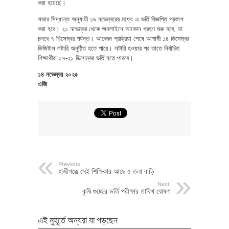
করা হয়েছে।
সভার সিদ্ধান্ত অনুযায়ী ১৯ নভেম্বরের মধ্যে এ ভর্তি বিজ্ঞপ্তি প্রকাশ
করা হবে। ২১ নভেম্বর থেকে অনলাইনে আবেদন গ্রহণ শুরু হবে, যা
চলবে ৭ ডিসেম্বর পর্যন্ত। আবেদন প্রক্রিয়া শেষে আগামী ১৪ ডিসেম্বর
ডিজিটাল লটারি অনুষ্ঠিত হতে পারে। লটারি হওয়ার পর তাতে নির্বাচিত
শিক্ষার্থীরা ১৭-২১ ডিসেম্বর ভর্তি হতে পারবে।
১৪ নভেম্বর ২০২৫
এজি
Previous:
হাজীগঞ্জে সেই শিক্ষিকার আছে ৫ তলা বাড়ি
Next:
কৃষি গুচ্ছের ভর্তি পরীক্ষার তারিখ ঘোষণা
এই মুহূর্তে অন্যরা যা পড়ছেন