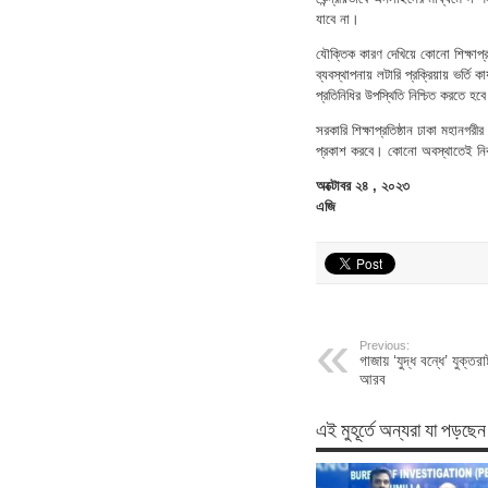
যাবে না।
যৌক্তিক কারণ দেখিয়ে কোনো শিক্ষাপ্রতি
ব্যবস্থাপনায় লটারি প্রক্রিয়ায় ভর্তি ক
প্রতিনিধির উপস্থিতি নিশ্চিত করতে হব
সরকারি শিক্ষাপ্রতিষ্ঠান ঢাকা মহানগরী
প্রকাশ করবে। কোনো অবস্থাতেই নির্বাচ
অক্টোবর ২৪ , ২০২৩
এজি
Previous:
গাজায় ‘যুদ্ধ বন্ধে’ যুক্তর
আরব
এই মুহূর্তে অন্যরা যা পড়ছেন