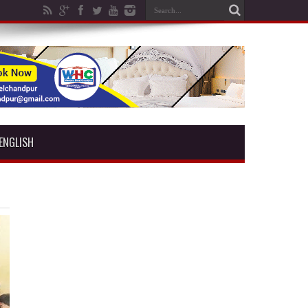
ENGLISH