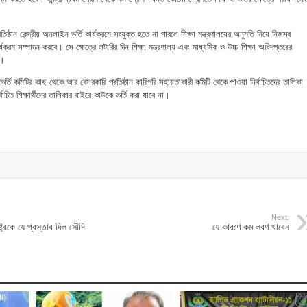
ষ্ঠান কেন্দ্রীয় অনলাইন ভর্তি কার্যক্রমে সংযুক্ত হতে না পারলে শিক্ষা মন্ত্রণালয়ের অনুমতি নিয়ে নিজস্ব
ার্যক্রম সম্পাদন করবে। সে ক্ষেত্রে লটারির দিন শিক্ষা মন্ত্রণালয় এবং মাধ্যমিক ও উচ্চ শিক্ষা অধিদপ্তরের
ে।
র ভর্তি কমিটির কাছ থেকে আর বেসরকারি প্রতিষ্ঠান কারিগরি সহায়তাকারী কমিটি থেকে পাওয়া নির্বাচিতদের তালিকা
িত শিক্ষার্থীদের তালিকার বাইরে কাউকে ভর্তি করা যাবে না।
Next:
াষ্ট্রকে যে প্রস্তাব দিল সৌদি
যে কারণে কম লবণ খাবেন