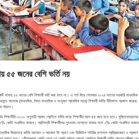
খায় ৫৫ জনের বেশি ভর্তি নয়
একটি শাখায় ৫৫ জনের বেশি শিক্ষার্থী ভর্তি করা যাবে না। এ শর্ত দিয়ে সোমবার ২০২৪ সালের সরকারি মাধ্যমিক
অ্যান্ড কলেজে (মাধ্যমিক, নিম্ন মাধ্যমিক ও সংযুক্ত প্রাথমিক স্তর) শিক্ষার্থী ভর্তির নীতিমালা প্রকাশ করেছে
ক্ষা বিভাগ।
 শিক্ষানীতি-২০১০ অনুযায়ী প্রথম শ্রেণিতে ভর্তির জন্য শিক্ষার্থীর বয়স ছয় বছর হতে হবে। মুক্তিযোদ্ধাদের
ে ৫% কোটা সংরক্ষিত থাকবে। প্রতিবন্ধী শিক্ষার্থীদের ন্যূনতম যোগ্যতা থাকার শর্তে ২% কোটা সংরক্ষিত থাকব
্যমিক বিদ্যালয়ে ভর্তির আবেদন ও আবেদন ফি গ্রহণ এবং ডিজিটাল লটারির ফলাফল প্রক্রিয়াকরণ ও প্রকাশ
ন করতে হবে। এন্ট্রি/প্রথম শ্রেণি থেকে ৯ম শ্রেণি পর্যন্ত কোনো শ্রেণিতে শিক্ষার্থী ভর্তির ক্ষেত্রে পরীক্ষা নে