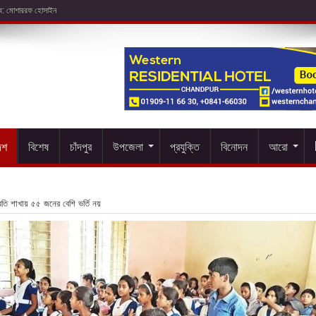
েশ
বিশেষ
চাঁদপুর
উপজেলা
প্রযুক্তি
বিনোদন
আরো
্রতি শাখায় ৫৫ জনের বেশি ভর্তি নয়