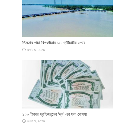
তিস্তার পানি বিপৎসীমার ১৩ সেন্টিমিটার ওপরে
আগস্ট 5, 2026
১০০ টাকার প্রাইজবন্ডের ‘ড্র’ এর ফল ঘোষণা
আগস্ট 3, 2026