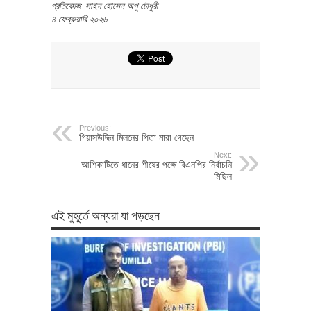
প্রতিবেদক: সাইদ হোসেন অপু চৌধুরী
৪ ফেব্রুয়ারি ২০২৬
Previous:
গিয়াসউদ্দিন মিলনের পিতা মারা গেছেন
Next:
আশিকাটিতে ধানের শীষের পক্ষে বিএনপির নির্বাচনি
মিছিল
এই মুহূর্তে অন্যরা যা পড়ছেন