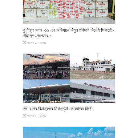
কুমিল্লা র‌্যাব -১১ এর অভিযানে বিপুল পরিমাণ বিদেশি সিগারেট-
গাঁজাসহ গ্রেপ্তার ১
আগস্ট 7, 2026
দেশের সব বিমানবন্দরে নিরাপত্তা জোরদারের নির্দেশ
আগস্ট 6, 2026