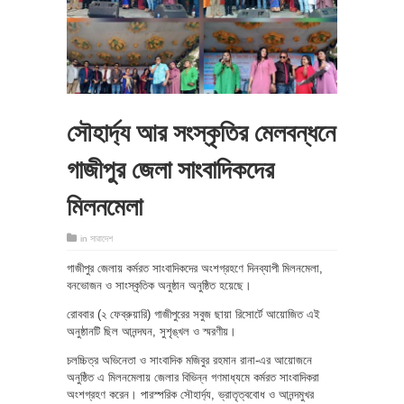
সৌহার্দ্য আর সংস্কৃতির মেলবন্ধনে
গাজীপুর জেলা সাংবাদিকদের
মিলনমেলা
in
সারাদেশ
গাজীপুর জেলায় কর্মরত সাংবাদিকদের অংশগ্রহণে দিনব্যাপী মিলনমেলা,
বনভোজন ও সাংস্কৃতিক অনুষ্ঠান অনুষ্ঠিত হয়েছে।
রোববার (২ ফেব্রুয়ারি) গাজীপুরের সবুজ ছায়া রিসোর্টে আয়োজিত এই
অনুষ্ঠানটি ছিল আনন্দঘন, সুশৃঙ্খল ও স্মরণীয়।
চলচ্চিত্র অভিনেতা ও সাংবাদিক মজিবুর রহমান রানা-এর আয়োজনে
অনুষ্ঠিত এ মিলনমেলায় জেলার বিভিন্ন গণমাধ্যমে কর্মরত সাংবাদিকরা
অংশগ্রহণ করেন। পারস্পরিক সৌহার্দ্য, ভ্রাতৃত্ববোধ ও আনন্দমুখর