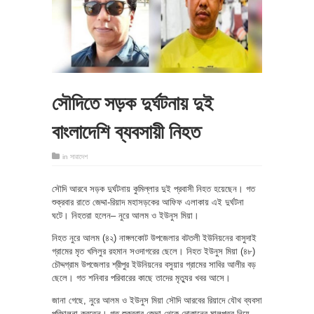
সৌদিতে সড়ক দুর্ঘটনায় দুই
বাংলাদেশি ব্যবসায়ী নিহত
in
সারাদেশ
সৌদি আরবে সড়ক দুর্ঘটনায় কুমিল্লার দুই প্রবাসী নিহত হয়েছেন। গত
শুক্রবার রাতে জেদ্দা-রিয়াদ মহাসড়কের আফিফ এলাকায় এই দুর্ঘটনা
ঘটে। নিহতরা হলেন– নুরে আলম ও ইউনুস মিয়া।
নিহত নুরে আলম (৪২) নাঙ্গলকোট উপজেলার বটতলী ইউনিয়নের বাসুদাই
গ্রামের মৃত খলিলুর রহমান সওদাগরের ছেলে। নিহত ইউনুস মিয়া (৪৮)
চৌদ্দগ্রাম উপজেলার শ্রীপুর ইউনিয়নের বসুয়ার গ্রামের সাবির আলীর বড়
ছেলে। গত শনিবার পরিবারের কাছে তাদের মৃত্যুর খবর আসে।
জানা গেছে, নুরে আলম ও ইউনুস মিয়া সৌদি আরবের রিয়াদে যৌথ ব্যবসা
পরিচালনা করতেন। গত শুক্রবার জেদ্দা থেকে দোকানের মালপত্র নিয়ে