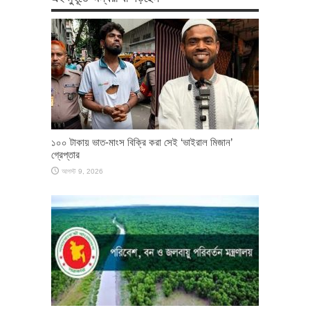
১০০ টাকায় ভাত-মাংস বিক্রি করা সেই ‘ভাইরাল মিজান’
গ্রেপ্তার
আগস্ট 9, 2026