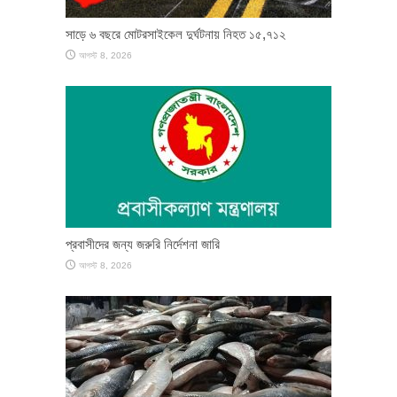
সাড়ে ৬ বছরে মোটরসাইকেল দুর্ঘটনায় নিহত ১৫,৭১২
আগস্ট 8, 2026
প্রবাসীদের জন্য জরুরি নির্দেশনা জারি
আগস্ট 8, 2026