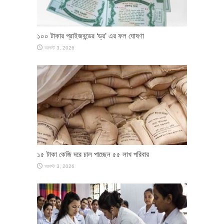
১০০ টাকার প্রাইজবন্ডের ‘ড্র’ এর ফল ঘোষণা
আগস্ট 3, 2026
১৫ টাকা কেজি দরে চাল পাচ্ছেন ৫৫ লাখ পরিবার
আগস্ট 3, 2026