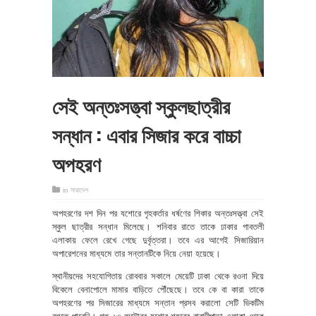
সেই অন্তঃসত্ত্বা স্কুলছাত্রীর
সন্ধান : এবার সিজার করে বাচ্চা
অপহরণ
in
সারাদেশ
অপহরণের দশ দিন পর যশোরে গৃহকর্তার ধর্ষণের শিকার অন্তঃসত্ত্বা সেই
স্কুল ছাত্রীর সন্ধান মিলেছে। শনিবার রাতে তাকে ঢাকার গাবতলী
এলাকায় ফেলে রেখে গেছে দুর্বৃত্তরা। তবে এর আগেই সিজারিয়ান
অপারেশনের মাধ্যমে তার সন্তানটিকে নিয়ে নেয়া হয়েছে।
স্থানীয়দের সহযোগিতায় রোববার সকালে মেয়েটি ঢাকা থেকে রওনা দিয়ে
বিকেলে বেনাপোলে মামার বাড়িতে পৌঁছেছে। তবে কে বা কারা তাকে
অপহরণের পর সিজারের মাধ্যমে সন্তান প্রসব করালো সেটি ভিকটিম