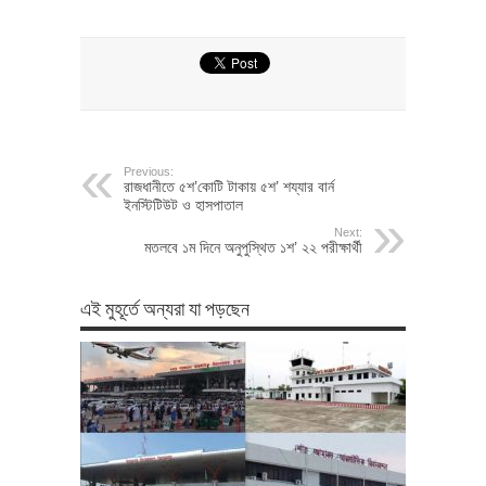
Previous:
রাজধানীতে ৫শ’কোটি টাকায় ৫শ’ শয্যার বার্ন
ইনস্টিটিউট ও হাসপাতাল
Next:
মতলবে ১ম দিনে অনুপুস্থিত ১শ’ ২২ পরীক্ষার্থী
এই মুহূর্তে অন্যরা যা পড়ছেন