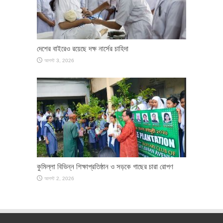
দেশের বাইরেও রয়েছে দক্ষ নার্সের চাহিদা
আগস্ট 3, 2026
কুমিল্লা বিভিন্ন শিক্ষাপ্রতিষ্ঠান ও সড়কে গাছের চারা রোপণ
আগস্ট 2, 2026