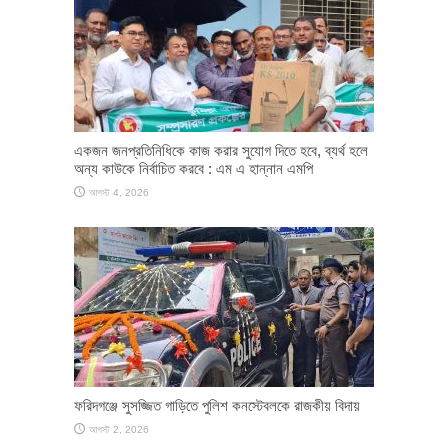
একজন জনপ্রতিনিধিকে কাজ করার সুযোগ দিতে হবে, ব্যর্থ হলে
অন্য কাউকে নির্বাচিত করবে : এম এ হান্নান এমপি
আগস্ট 4, 2026
ফরিদগঞ্জে সুসজ্জিত গাড়িতে পুলিশ কনস্টেবলকে রাজকীয় বিদায়
আগস্ট 2, 2026