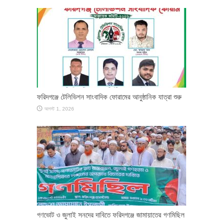
ফরিদগঞ্জে টেলিভিশন সাংবাদিক ফোরামের আনুষ্ঠানিক যাত্রা শুরু
আগস্ট 1, 2026
গণভোট ও জুলাই সনদের দাবিতে ফরিদগঞ্জে জামায়াতের গণমিছিল