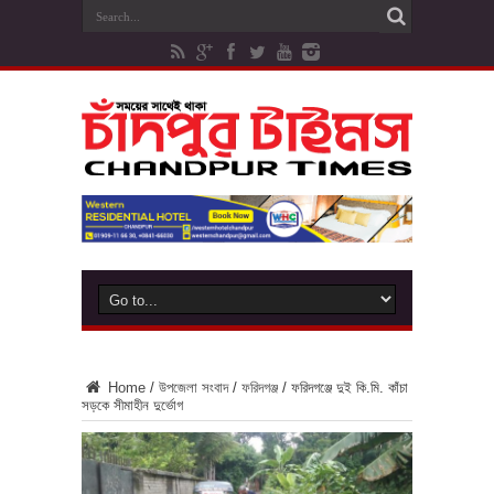
Home
/
উপজেলা সংবাদ
/
ফরিদগঞ্জ
/
ফরিদগঞ্জে দুই কি.মি. কাঁচা
সড়কে সীমাহীন দুর্ভোগ