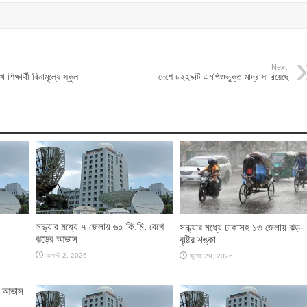
Next:
 শিক্ষার্থী বিনামূল্যে স্কুল
দেশে ৮২২৯টি এমপিওভুক্ত মাদ্রাসা রয়েছে
সন্ধ্যার মধ্যে ৭ জেলায় ৬০ কি.মি. বেগে
সন্ধ্যার মধ্যে ঢাকাসহ ১৩ জেলায় ঝড়-
ঝড়ের আভাস
বৃষ্টির শঙ্কা
আগস্ট 2, 2026
জুলাই 29, 2026
ের আভাস