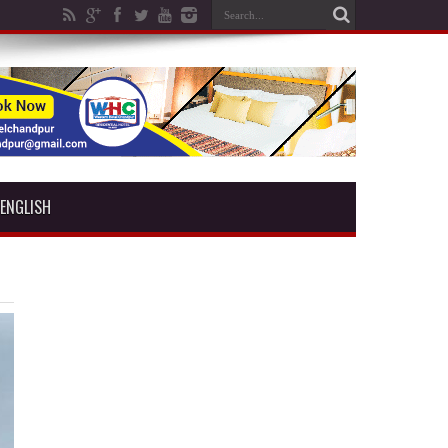
ENGLISH