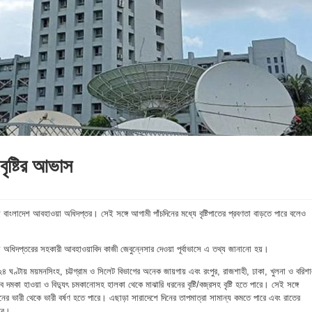
বৃষ্টির আভাস
ে বাংলাদেশ আবহাওয়া অধিদপ্তর। সেই সঙ্গে আগামী পাঁচদিনের মধ্যে বৃষ্টিপাতের প্রবণতা বাড়তে পারে বলেও
 অধিদপ্তরের সহকারী আবহাওয়াবিদ কাজী জেবুন্নেসার দেওয়া পূর্বাভাসে এ তথ্য জানানো হয়।
 ঘণ্টায় ময়মনসিংহ, চট্টগ্রাম ও সিলেট বিভাগের অনেক জায়গায় এবং রংপুর, রাজশাহী, ঢাকা, খুলনা ও বরিশ
াবে দমকা হাওয়া ও বিদ্যুৎ চমকানোসহ হালকা থেকে মাঝারি ধরনের বৃষ্টি/বজ্রসহ বৃষ্টি হতে পারে। সেই সঙ্গে
র ভারী থেকে ভারী বর্ষণ হতে পারে। এছাড়া সারাদেশে দিনের তাপমাত্রা সামান্য কমতে পারে এবং রাতের
ারে।