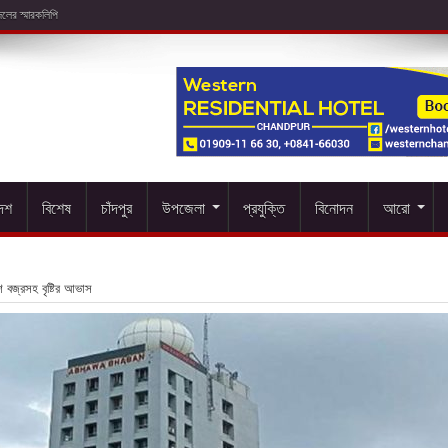
দেশ
বিশেষ
চাঁদপুর
উপজেলা
প্রযুক্তি
বিনোদন
আরো
ে বজ্রসহ বৃষ্টির আভাস