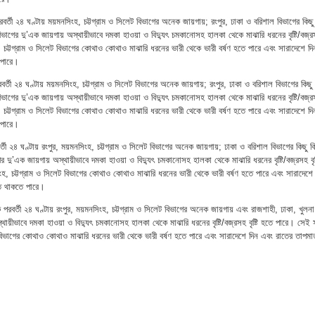
তী ২৪ ঘণ্টায় ময়মনসিংহ, চট্টগ্রাম ও সিলেট বিভাগের অনেক জায়গায়; রংপুর, ঢাকা ও বরিশাল বিভাগের কিছু
িভাগের দু’এক জায়গায় অস্থায়ীভাবে দমকা হাওয়া ও বিদ্যুৎ চমকানোসহ হালকা থেকে মাঝারি ধরনের বৃষ্টি/বজ্
হ, চট্টগ্রাম ও সিলেট বিভাগের কোথাও কোথাও মাঝারি ধরনের ভারী থেকে ভারী বর্ষণ হতে পারে এবং সারাদেশে দি
 পারে।
র্তী ২৪ ঘণ্টায় ময়মনসিংহ, চট্টগ্রাম ও সিলেট বিভাগের অনেক জায়গায়; রংপুর, ঢাকা ও বরিশাল বিভাগের কিছু
িভাগের দু’এক জায়গায় অস্থায়ীভাবে দমকা হাওয়া ও বিদ্যুৎ চমকানোসহ হালকা থেকে মাঝারি ধরনের বৃষ্টি/বজ্
হ, চট্টগ্রাম ও সিলেট বিভাগের কোথাও কোথাও মাঝারি ধরনের ভারী থেকে ভারী বর্ষণ হতে পারে এবং সারাদেশে দি
 পারে।
তী ২৪ ঘণ্টায় রংপুর, ময়মনসিংহ, চট্টগ্রাম ও সিলেট বিভাগের অনেক জায়গায়; ঢাকা ও বরিশাল বিভাগের কিছু ক
 দু’এক জায়গায় অস্থায়ীভাবে দমকা হাওয়া ও বিদ্যুৎ চমকানোসহ হালকা থেকে মাঝারি ধরনের বৃষ্টি/বজ্রসহ বৃষ্
ংহ, চট্টগ্রাম ও সিলেট বিভাগের কোথাও কোথাও মাঝারি ধরনের ভারী থেকে ভারী বর্ষণ হতে পারে এবং সারাদেশে
তিত থাকতে পারে।
পরবর্তী ২৪ ঘণ্টায় রংপুর, ময়মনসিংহ, চট্টগ্রাম ও সিলেট বিভাগের অনেক জায়গায় এবং রাজশাহী, ঢাকা, খুলন
্থায়ীভাবে দমকা হাওয়া ও বিদ্যুৎ চমকানোসহ হালকা থেকে মাঝারি ধরনের বৃষ্টি/বজ্রসহ বৃষ্টি হতে পারে। সেই স
ট বিভাগের কোথাও কোথাও মাঝারি ধরনের ভারী থেকে ভারী বর্ষণ হতে পারে এবং সারাদেশে দিন এবং রাতের তাপমাত