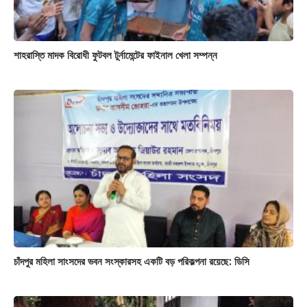
শাহরাস্তি মাদক বিরোধী ফুটবল টুর্নামেন্টের ফাইনাল খেলা সম্পন্ন
চাঁদপুর মহিলা সাংসদের ভবন সংস্কারসহ একটি বড় পরিকল্পনা রয়েছে: ডিসি