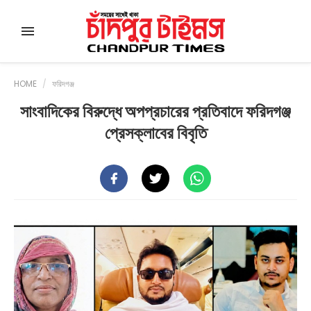
HOME
/
ফরিদগঞ্জ
সাংবাদিকের বিরুদ্ধে অপপ্রচারের প্রতিবাদে ফরিদগঞ্জ
প্রেসক্লাবের বিবৃতি