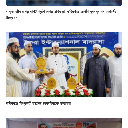
​বাস্তব জীবনে প্রয়োগই প্রশিক্ষণের সার্থকতা, ফরিদগঞ্জে দুর্যোগ ব্যবস্থাপনা কোর্সের
উদ্বোধন
ফরিদগঞ্জে বিশ্বজয়ী হাফেজ জাকারিয়াকে সম্মাননা