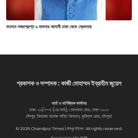
মতলবে সাজাপ্রাপ্ত ৯ মামলার আসামী ঢাকা থেকে গ্রেফতার
প্রকাশক ও সম্পাদক : কাজী মোহাম্মদ ইব্রাহীম জুয়েল
বার্তা ও বাণিজ্যিক কার্যালয়
ঢাকা: ২৩/৩-এ (৩য় তলা), তোপখানা রোড, ঢাকা-১০০০
চাঁদপুর: ফিরোজা হাফেজ শান্তি নিকেতন, কুমিল্লা রোড, চাঁদপুর।
© 2026 Chandpur Times | চাঁদপুর টাইমস. All rights reserved.
Powered by
Lite AMP