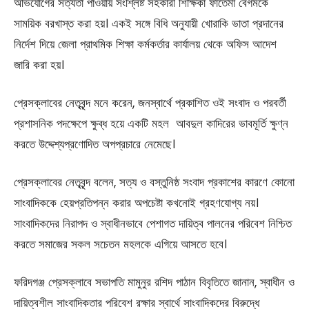
অভিযোগের সত্যতা পাওয়ায় সংশ্লিষ্ট সহকারী শিক্ষিকা ফাতেমা বেগমকে
সাময়িক বরখাস্ত করা হয়। একই সঙ্গে বিধি অনুযায়ী খোরাকি ভাতা প্রদানের
নির্দেশ দিয়ে জেলা প্রাথমিক শিক্ষা কর্মকর্তার কার্যালয় থেকে অফিস আদেশ
জারি করা হয়।
প্রেসক্লাবের নেতৃবৃন্দ মনে করেন, জনস্বার্থে প্রকাশিত ওই সংবাদ ও পরবর্তী
প্রশাসনিক পদক্ষেপে ক্ষুব্ধ হয়ে একটি মহল আবদুল কাদিরের ভাবমূর্তি ক্ষুণ্ন
করতে উদ্দেশ্যপ্রণোদিত অপপ্রচারে নেমেছে।
প্রেসক্লাবের নেতৃবৃন্দ বলেন, সত্য ও বস্তুনিষ্ঠ সংবাদ প্রকাশের কারণে কোনো
সাংবাদিককে হেয়প্রতিপন্ন করার অপচেষ্টা কখনোই গ্রহণযোগ্য নয়।
সাংবাদিকদের নিরাপদ ও স্বাধীনভাবে পেশাগত দায়িত্ব পালনের পরিবেশ নিশ্চিত
করতে সমাজের সকল সচেতন মহলকে এগিয়ে আসতে হবে।
ফরিদগঞ্জ প্রেসক্লাবে সভাপতি মামুনুর রশিদ পাঠান বিবৃতিতে জানান, স্বাধীন ও
দায়িত্বশীল সাংবাদিকতার পরিবেশ রক্ষার স্বার্থে সাংবাদিকদের বিরুদ্ধে