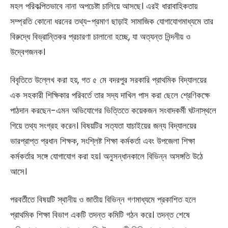
মহল পরিকল্পিতভাবে নানা অপচেষ্টা চালিয়ে আসছে। এরই ধারাবাহিকতায়
সম্প্রতি কোনো ধরনের তথ্য-প্রমাণ ছাড়াই সামাজিক যোগাযোগমাধ্যমে তার
বিরুদ্ধে বিভ্রান্তিকর প্রচারণা চালানো হচ্ছে, যা অত্যন্ত নিন্দনীয় ও
উদ্বেগজনক।
বিবৃতিতে উল্লেখ করা হয়, গত ৫ মে বদরপুর সরকারি প্রাথমিক বিদ্যালয়ের
এক সহকারী শিক্ষিকার পরিবর্তে তার সদ্য দাখিল পাস করা ছেলে শ্রেণিকক্ষে
পাঠদান করছেন-এমন অভিযোগের ভিত্তিতে কয়েকজন সংবাদকর্মী ঘটনাস্থলে
গিয়ে তথ্য সংগ্রহ করেন। বিষয়টির সত্যতা যাচাইয়ের জন্য বিদ্যালয়ের
ভারপ্রাপ্ত প্রধান শিক্ষক, সংশ্লিষ্ট শিক্ষা কর্মকর্তা এবং উপজেলা শিক্ষা
কর্মকর্তার সঙ্গে যোগাযোগ করা হয়। অনুসন্ধানকালে বিভিন্ন অসঙ্গতি উঠে
আসে।
পরবর্তীতে বিষয়টি স্থানীয় ও জাতীয় বিভিন্ন গণমাধ্যমে প্রকাশিত হলে
প্রাথমিক শিক্ষা বিভাগ একটি তদন্ত কমিটি গঠন করে। তদন্ত শেষে