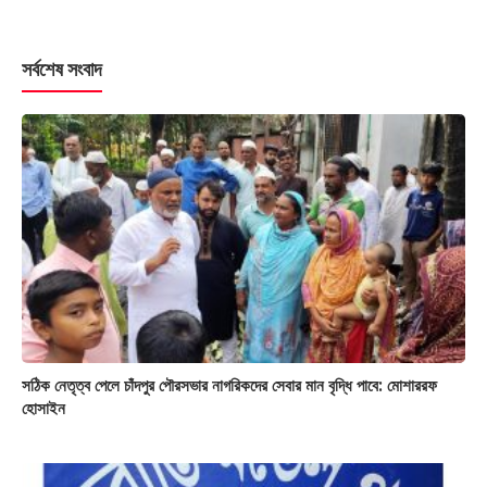
সর্বশেষ সংবাদ
সঠিক নেতৃত্ব পেলে চাঁদপুর পৌরসভার নাগরিকদের সেবার মান বৃদ্ধি পাবে: মোশাররফ
হোসাইন