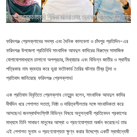
ফরিদগঞ্জ প্রেসক্লাবের সদস্য এবং দৈনিক কালবেলা ও চাঁদপুর প্রতিদিন-এর
ফরিদগঞ্জ উপজেলা প্রতিনিধি সাংবাদিক আবদুল কাদিরের বিরুদ্ধে সামাজিক
যোগাযোগমাধ্যমে চালানো অপপ্রচার, মিথ্যাচার এবং বিভিন্ন জাতীয় ও স্থানীয়
পত্রিকার নাম ব্যবহার করে ভুয়া ফটোকার্ড তৈরির ঘটনার তীব্র নিন্দা ও
প্রতিবাদ জানিয়েছে ফরিদগঞ্জ প্রেসক্লাব।
এক প্রতিবাদ বিবৃতিতে প্রেসক্লাব নেতৃবৃন্দ বলেন, সাংবাদিক আবদুল কাদির
দীর্ঘদিন ধরে পেশাগত সততা, নিষ্ঠা ও দায়িত্বশীলতার সঙ্গে সাংবাদিকতা করে
আসছেন। জনস্বার্থসংশ্লিষ্ট বিভিন্ন বিষয়ে অনুসন্ধানী প্রতিবেদন প্রকাশের
মাধ্যমে তিনি সাধারণ মানুষের আস্থা ও গ্রহণযোগ্যতা অর্জন করেছেন। তার
এই পেশাগত সুনাম ও গ্রহণযোগ্যতা ক্ষুণ্ন করার উদ্দেশ্যে একটি স্বার্থান্বেষী