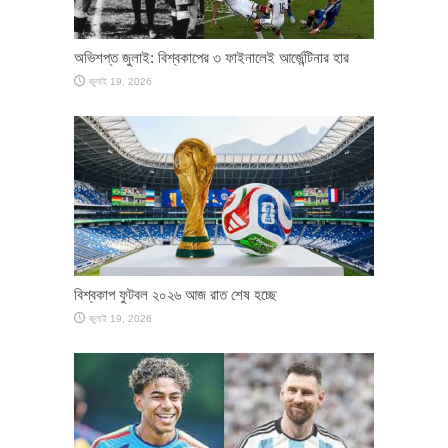
অভিশপ্ত জুলাই: বিশ্বকাপের ৩ ফাইনালেই আর্জেন্টিনার হার
জুলাই 19, 2026
বিশ্বকাপ ফুটবল ২০২৬ আজ রাত শেষ হচ্ছে
জুলাই 19, 2026