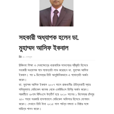
সহকারী অধ্যাপক হলেন ডা.
মুহাম্মদ আসিফ ইকবাল
in
খেলাধুলা
চিকিৎসা শিক্ষা ও সেবাক্ষেত্রে ধারাবাহিক সাফল্যের স্বীকৃতি হিসেবে
সহকারী অধ্যাপক পদে পদোন্নতি লাভ করেছেন ডা. মুহাম্মদ আসিফ
ইকবাল। গত ৯ ডিসেম্বর তিনি আনুষ্ঠানিকভাবে এ পদোন্নতি অর্জন
করেন।
ডা. মুহাম্মদ আসিফ ইকবাল ২০০৭ সালে রাজধানীর ঐতিহ্যবাহী স্যার
সলিমুল্লাহ মেডিকেল কলেজ থেকে এমবিবিএস ডিগ্রি অর্জন করেন।
পরবর্তীতে ২৮তম বিসিএসে উত্তীর্ণ হয়ে ২০১০ সালের ১ ডিসেম্বর চাঁদপুর
২৫০ শয্যা সরকারি হাসপাতালে মেডিকেল অফিসার হিসেবে যোগদান
করেন। সেখানে তিনি টানা ২০১৫ সাল পর্যন্ত দক্ষতা ও নিষ্ঠার সঙ্গে
দায়িত্ব পালন করেন।