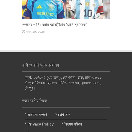
স্পেনের পাসিং বনাম আর্জেন্টিনার ‘মেসি ম্যাজিক’
জুলাই 19, 2026
বার্তা ও বাণিজ্যিক কার্যালয়
ঢাকা: ২৩/৩-এ (৩য় তলা), তোপখানা রোড, ঢাকা-১০০০
চাঁদপুর: ফিরোজা হাফেজ শান্তি নিকেতন, কুমিল্লা রোড,
চাঁদপুর।
প্রয়োজনীয় লিংক
*
আমাদের সম্পর্কে
*
যোগাযোগ
*
Privacy Policy
*
টাইমস পরিবার