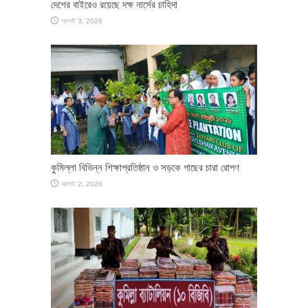
দেশের বাইরেও রয়েছে দক্ষ নার্সের চাহিদা
আগস্ট 3, 2026
কুমিল্লা বিভিন্ন শিক্ষাপ্রতিষ্ঠান ও সড়কে গাছের চারা রোপণ
আগস্ট 2, 2026