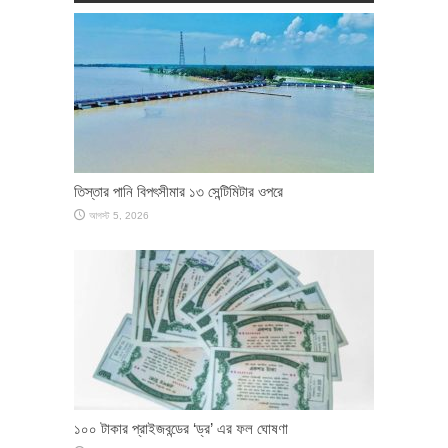
তিস্তার পানি বিপৎসীমার ১৩ সেন্টিমিটার ওপরে
আগস্ট 5, 2026
১০০ টাকার প্রাইজবন্ডের ‘ড্র’ এর ফল ঘোষণা