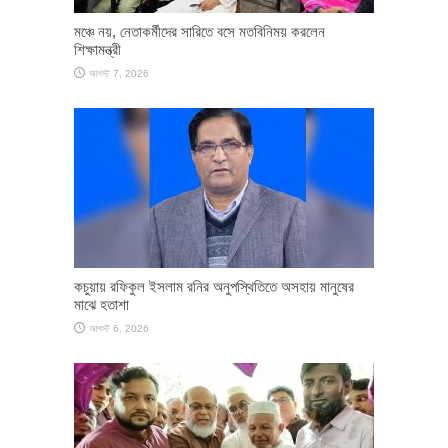
মঞ্চে নয়, নেতাকর্মীদের সারিতে বসে মতবিনিময় করলেন
শিক্ষামন্ত্রী
আগস্ট 7, 2026
কচুয়ায় রফিকুল ইসলাম রনির অনুপস্থিতিতে অসহায় মানুষের
মাঝে হতাশা
আগস্ট 6, 2026