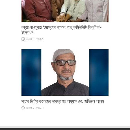
কচুয়া নাওপুরায় ‘মোস্তফা কামাল বাচ্চু কমিউনিটি ক্লিনিক’-
উদ্বোধন
আগস্ট 4, 2026
সাচার ডিগ্রি কলেজের ভারপ্রাপ্ত অধ্যক্ষ মো. জহিরুল আলম
আগস্ট 2, 2026