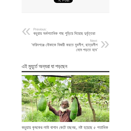
Previous:
কচুয়ায় অর্ধশতাধিক গাছ পুড়িয়ে দিয়েছে দুর্বৃত্তরা
Next:
‘ফরিদগঞ্জে নৌকাকে বিজয়ী করতে যুবলীগ, ছাত্রলীগ
নেমে পড়তে হবে’
এই মুহূর্তে অন্যরা যা পড়ছেন
কচুয়ায় কৃষকের লাউ বাগান কেটে তছনছ, নষ্ট হয়েছে ৫ শতাধিক