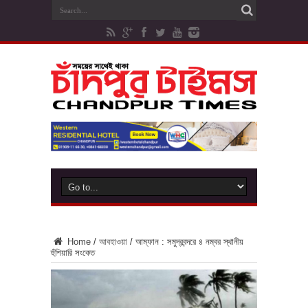
Home
/
আবহাওয়া
/
আম্ফান : সমুদ্রবন্দরে ৪ নম্বর স্থানীয়
হুঁশিয়ারি সংকেত