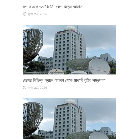
দশ অঞ্চলে ৬০ কি.মি. বেগে ঝড়ের আভাস
জুলাই 24, 2026
দেশের বিভিন্ন স্থানে হালকা থেকে মাঝারি বৃষ্টির সম্ভাবনা
জুলাই 21, 2026