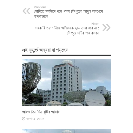
Previous:
সৌদিতে মসজিদে পড়ে থাকা চাঁদপুরের আবুল অবশেষে
হাসপাতালে
Next:
সরকারি ত্রাণ নিয়ে অনিয়মকে ছাড় দেয়া হবে না :
চাঁদপুরে সচিব শাহ কামাল
এই মুহূর্তে অন্যরা যা পড়ছেন
আরও তিন দিন বৃষ্টির আভাস
আগস্ট 4, 2026