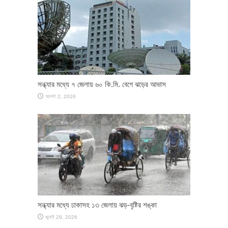
সন্ধ্যার মধ্যে ৭ জেলায় ৬০ কি.মি. বেগে ঝড়ের আভাস
আগস্ট 2, 2026
সন্ধ্যার মধ্যে ঢাকাসহ ১৩ জেলায় ঝড়-বৃষ্টির শঙ্কা
জুলাই 29, 2026