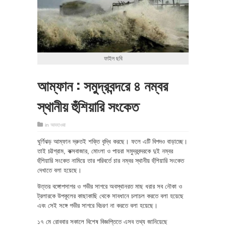
ফাইল ছবি
আম্ফান : সমুদ্রবন্দরে ৪ নম্বর
স্থানীয় হুঁশিয়ারি সংকেত
in
আবহাওয়া
ঘূর্ণিঝড় আম্ফান দ্রুতই শক্তি বৃদ্ধি করছে। ফলে এটি বিপদও বাড়াচ্ছে।
তাই চট্টগ্রাম, কক্সবাজার, মোংলা ও পায়রা সমুদ্রবন্দরকে দুই নম্বর
হুঁশিয়ারি সংকেত নামিয়ে তার পরিবর্তে চার নম্বর স্থানীয় হুঁশিয়ারি সংকেত
দেখাতে বলা হয়েছে।
উত্তর বঙ্গোপসাগর ও গভীর সাগরে অবস্থানরত মাছ ধরার সব নৌকা ও
ট্রলারকে উপকূলের কাছাকাছি থেকে সাবধানে চলাচল করতে বলা হয়েছে
এবং সেই সঙ্গে গভীর সাগরে বিচরণ না করতে বলা হয়েছে।
১৭ মে রোববার সকালে বিশেষ বিজ্ঞপ্তিতে এসব তথ্য জানিয়েছে