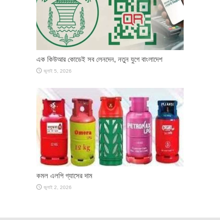
এক কিউআর কোডেই সব লেনদেন, নতুন যুগে বাংলাদেশ
জুলাই 5, 2026
কমল এলপি গ্যাসের দাম
জুলাই 2, 2026