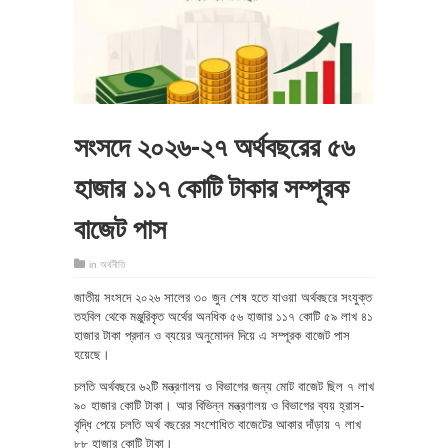
সংসদে ২০২৬-২৭ অর্থবছরের ৫৬
হাজার ১১৭ কোটি টাকার সম্পূরক
বাজেট পাস
in
অর্থনীতি
জাতীয় সংসদে ২০২৬ সালের ৩০ জুন শেষ হতে যাওয়া অর্থবছরে সংযুক্ত
তহবিল থেকে মঞ্জুরিকৃত অর্থের অনধিক ৫৬ হাজার ১১৭ কোটি ৫৯ লাখ ৪১
হাজার টাকা প্রদান ও ব্যয়ের অনুমোদন দিয়ে এ সম্পূরক বাজেট পাস
হয়েছে।
চলতি অর্থবছরে ৬২টি মন্ত্রণালয় ও বিভাগের জন্য মোট বাজেট ছিল ৭ লাখ
৯০ হাজার কোটি টাকা। আর বিভিন্ন মন্ত্রণালয় ও বিভাগের ব্যয় হ্রাস-
বৃদ্ধি পেয়ে চলতি অর্থ বছরের সংশোধিত বাজেটের আকার দাঁড়ায় ৭ লাখ
৮৮ হাজার কোটি টাকা।