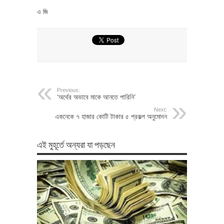
এ জি
Previous:
‘অর্থের অভাবে মাকে আনতে পারিনি’
Next:
একনেকে ৭ হাজার কোটি টাকার ৫ প্রকল্প অনুমোদন
এই মুহূর্তে অন্যরা যা পড়ছেন