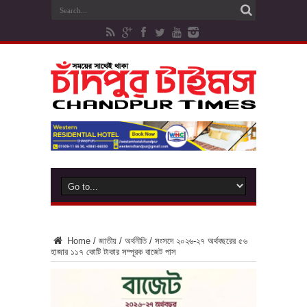
Home
/
জাতীয়
/
অর্থনীতি
/
সংসদে ২০২৬-২৭ অর্থবছরের ৫৬
হাজার ১১৭ কোটি টাকার সম্পূরক বাজেট পাস