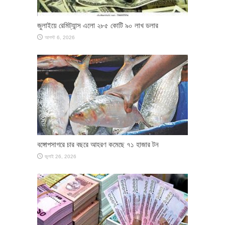
জুলাইয়ে রেমিট্যান্স এলো ২৮৫ কোটি ৯০ লাখ ডলার
আগস্ট 6, 2026
বঙ্গোপসাগরে চার বছরে আহরণ কমেছে ৭১ হাজার টন
জুলাই 26, 2026