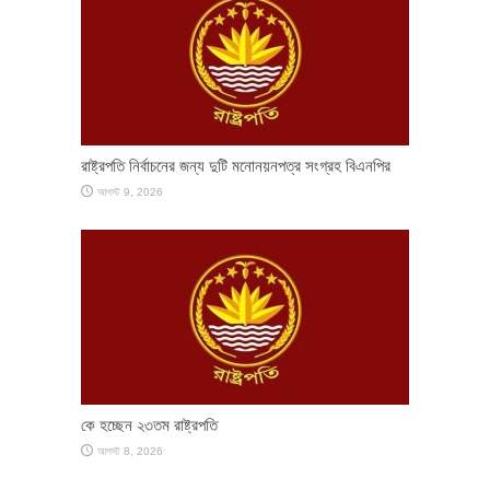
রাষ্ট্রপতি নির্বাচনের জন্য দুটি মনোনয়নপত্র সংগ্রহ বিএনপির
আগস্ট 9, 2026
কে হচ্ছেন ২৩তম রাষ্ট্রপতি
আগস্ট 8, 2026