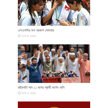
এসএসসির ফল প্রকাশ সোমবার
আগস্ট 9, 2026
রাষ্ট্রপতি পদে ১১ দলের প্রার্থী কর্নেল অলি
আগস্ট 9, 2026