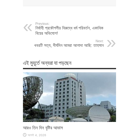
Previous:
নির্বাহী প্রকৌশলীর বিরুদ্ধে ধর্ম পরিবর্তন, একাধিক
বিয়ের অভিযোগ!
Next:
খবরটি সত্য, দীর্ঘদিন আমরা আলাদা আছি: তাহসান
এই মুহূর্তে অন্যরা যা পড়ছেন
আরও তিন দিন বৃষ্টির আভাস
আগস্ট 4, 2026