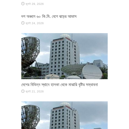
জুলাই 29, 2026
দশ অঞ্চলে ৬০ কি.মি. বেগে ঝড়ের আভাস
জুলাই 24, 2026
দেশের বিভিন্ন স্থানে হালকা থেকে মাঝারি বৃষ্টির সম্ভাবনা
জুলাই 21, 2026