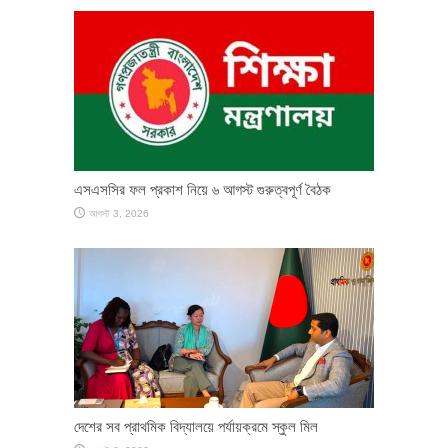
এসএসসির ফল প্রকাশ নিয়ে ৬ আগস্ট গুরুত্বপূর্ণ বৈঠক
আগস্ট 3, 2026
দেশের সব প্রাথমিক বিদ্যালয়ে পর্যায়ক্রমে স্কুল মিল