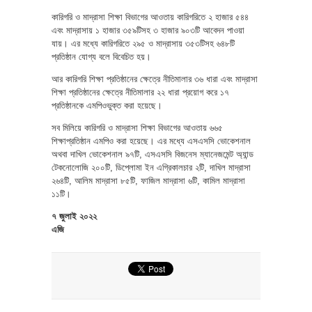
কারিগরি ও মাদ্রাসা শিক্ষা বিভাগের আওতায় কারিগরিতে ২ হাজার ৫৪৪
এবং মাদ্রাসায় ১ হাজার ৩৫৯টিসহ ৩ হাজার ৯০৩টি আবেদন পাওয়া
যায়। এর মধ্যে কারিগরিতে ২৯৫ ও মাদ্রাসায় ৩৫৩টিসহ ৬৪৮টি
প্রতিষ্ঠান যোগ্য বলে বিবেচিত হয়।
আর কারিগরি শিক্ষা প্রতিষ্ঠানের ক্ষেত্রে নীতিমালার ৩৬ ধারা এবং মাদ্রাসা
শিক্ষা প্রতিষ্ঠানের ক্ষেত্রে নীতিমালার ২২ ধারা প্রয়োগ করে ১৭
প্রতিষ্ঠানকে এমপিওভুক্ত করা হয়েছে।
সব মিলিয়ে কারিগরি ও মাদ্রাসা শিক্ষা বিভাগের আওতায় ৬৬৫
শিক্ষাপ্রতিষ্ঠান এমপিও করা হয়েছে। এর মধ্যে এসএসসি ভোকেশনাল
অথবা দাখিল ভোকেশনাল ৯৭টি, এসএসসি বিজনেস ম্যানেজমেন্ট অ্যান্ড
টেকনোলোজি ২০০টি, ডিপ্লোমা ইন এগ্রিকালচার ২টি, দাখিল মাদ্রাসা
২৬৪টি, আলিম মাদ্রাসা ৮৫টি, ফাজিল মাদ্রাসা ৬টি, কামিল মাদ্রাসা
১১টি।
৭ জুলাই ২০২২
এজি