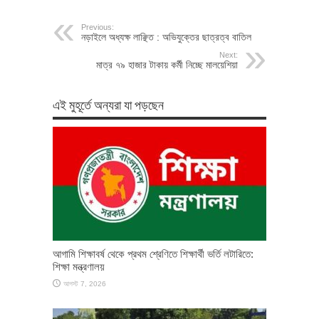
Previous:
নড়াইলে অধ্যক্ষ লাঞ্ছিত : অভিযুক্তের ছাত্রত্ব বাতিল
Next:
মাত্র ৭৯ হাজার টাকায় কর্মী নিচ্ছে মালয়েশিয়া
এই মুহূর্তে অন্যরা যা পড়ছেন
আগামি শিক্ষাবর্ষ থেকে প্রথম শ্রেণিতে শিক্ষার্থী ভর্তি লটারিতে:
শিক্ষা মন্ত্রণালয়
আগস্ট 7, 2026