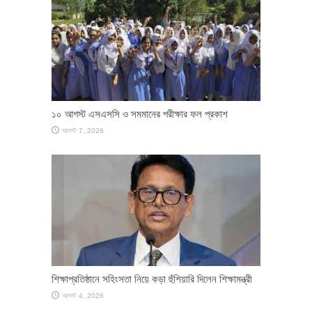
১০ আগস্ট এসএসসি ও সমমানের পরীক্ষার ফল প্রকাশ
আগস্ট 7, 2026
শিক্ষাপ্রতিষ্ঠানে সহিংসতা নিয়ে কড়া হুঁশিয়ারি দিলেন শিক্ষামন্ত্রী
আগস্ট 4, 2026