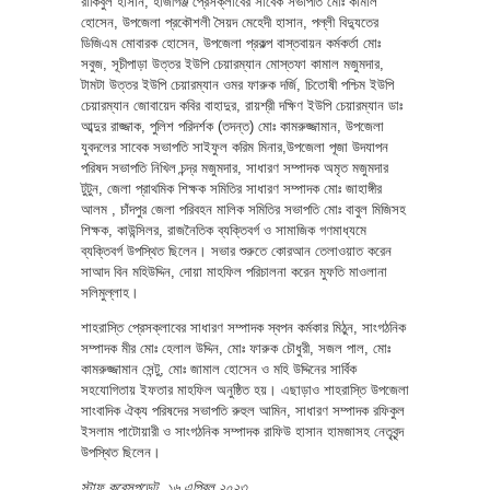
রাকিবুল হাসান, হাজীগঞ্জ প্রেসক্লাবের সাবেক সভাপতি মোঃ কামাল
হোসেন, উপজেলা প্রকৌশলী সৈয়দ মেহেদী হাসান, পল্লী বিদ্যুতের
ডিজিএম মোবারক হোসেন, উপজেলা প্রকল্প বাস্তবায়ন কর্মকর্তা মোঃ
সবুজ, সূচীপাড়া উত্তর ইউপি চেয়ারম্যান মোস্তফা কামাল মজুমদার,
টামটা উত্তর ইউপি চেয়ারম্যান ওমর ফারুক দর্জি, চিতোষী পশ্চিম ইউপি
চেয়ারম্যান জোবায়েদ কবির বাহাদুর, রায়শ্রী দক্ষিণ ইউপি চেয়ারম্যান ডাঃ
আব্দুর রাজ্জাক, পুলিশ পরিদর্শক (তদন্ত) মোঃ কামরুজ্জামান, উপজেলা
যুবদলের সাবেক সভাপতি সাইফুল করিম মিনার,উপজেলা পূজা উদযাপন
পরিষদ সভাপতি নিখিল চন্দ্র মজুমদার, সাধারণ সম্পাদক অমৃত মজুমদার
টুটুন, জেলা প্রাথমিক শিক্ষক সমিতির সাধারণ সম্পাদক মোঃ জাহাঙ্গীর
আলম , চাঁদপুর জেলা পরিবহন মালিক সমিতির সভাপতি মোঃ বাবুল মিজিসহ
শিক্ষক, কাউন্সিলর, রাজনৈতিক ব্যক্তিবর্গ ও সামাজিক গণমাধ্যমে
ব্যক্তিবর্গ উপস্থিত ছিলেন। সভার শুরুতে কোরআন তেলাওয়াত করেন
সাআদ বিন মহিউদ্দিন, দোয়া মাহফিল পরিচালনা করেন মুফতি মাওলানা
সলিমুল্লাহ।
শাহরাস্তি প্রেসক্লাবের সাধারণ সম্পাদক স্বপন কর্মকার মিঠুন, সাংগঠনিক
সম্পাদক মীর মোঃ হেলাল উদ্দিন, মোঃ ফারুক চৌধুরী, সজল পাল, মোঃ
কামরুজ্জামান সেন্টু, মোঃ জামাল হোসেন ও মহি উদ্দিনের সার্বিক
সহযোগিতায় ইফতার মাহফিল অনুষ্ঠিত হয়। এছাড়াও শাহরাস্তি উপজেলা
সাংবাদিক ঐক্য পরিষদের সভাপতি রুহুল আমিন, সাধারণ সম্পাদক রফিকুল
ইসলাম পাটোয়ারী ও সাংগঠনিক সম্পাদক রাফিউ হাসান হামজাসহ নেতৃবৃন্দ
উপস্থিত ছিলেন।
স্টাফ করেসপন্ডেট, ১৬ এপ্রিল ২০২৩