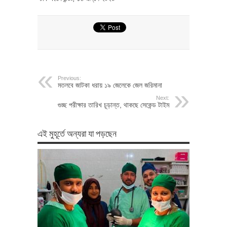
Previous:
মতলবে জাটকা ধরায় ১৯ জেলেকে জেল জরিমানা
Next:
গুচ্ছ পরীক্ষার তারিখ চূড়ান্ত, থাকছে সেকেন্ড টাইম
এই মুহূর্তে অন্যরা যা পড়ছেন