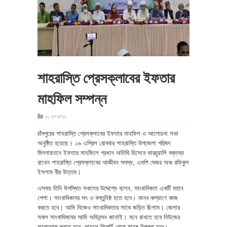
শাহরাস্তি প্রেসক্লাবের ইফতার
মাহফিল সম্পন্ন
in
শাহরাস্তি
চাঁদপুরের শাহরাস্তি প্রেসক্লাবের ইফতার মাহফিল ও আলোচনা সভা
অনুষ্ঠিত হয়েছে। ১৬ এপ্রিল রোববার শাহরাস্তি উপজেলা পরিষদ
মিলনায়তনে ইফতার মাহফিলে প্রধান অতিথি হিসেবে ভারচুয়ালি বক্তব্য
রাখেন শাহরাস্তি প্রেসক্লাবের আজীবন সদস্য, এমপি মেজর অবঃ রফিকুল
ইসলাম বীর উত্তম।
এসময় তিনি উপস্থিত সকলের উদ্দেশ্যে বলেন, সাংবাদিকতা একটি মহান
পেশা। সাংবাদিকদের সৎ ও বস্তুনিষ্ঠ হতে হবে। মানব কল্যাণে কাজ
করতে হবে। আমি নিজেও সাংবাদিকতার সাথে জড়িত ছিলাম। জেলার
সকল সাংবাদিকদের আমি অভিনন্দন জানাই। মনে রাখতে হবে নিউজের
ফলোআপ করতে হবে, তাহলে রিপোর্ট থেকে মানুষ উপকৃত হবে।