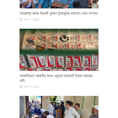
শাহরাস্তি মাদক বিরোধী ফুটবল টুর্নামেন্টের ফাইনাল খেলা সম্পন্ন
আগস্ট 7, 2026
শাহরাস্তিতে প্রবাসীর জন্য ওষুধের প্যাকেটে ইয়াবা পাচারের
চেষ্টা
আগস্ট 2, 2026