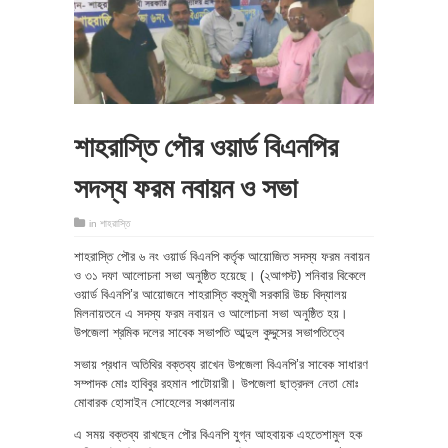
শাহরাস্তি পৌর ওয়ার্ড বিএনপির
সদস্য ফরম নবায়ন ও সভা
in
শাহরাস্তি
শাহরাস্তি পৌর ৬ নং ওয়ার্ড বিএনপি কর্তৃক আয়োজিত সদস্য ফরম নবায়ন
ও ৩১ দফা আলোচনা সভা অনুষ্ঠিত হয়েছে। (২আগস্ট) শনিবার বিকেলে
ওয়ার্ড বিএনপি’র আয়োজনে শাহরাস্তি বহুমুখী সরকারি উচ্চ বিদ্যালয়
মিলনায়তনে এ সদস্য ফরম নবায়ন ও আলোচনা সভা অনুষ্ঠিত হয়।
উপজেলা শ্রমিক দলের সাবেক সভাপতি আব্দুল কুদ্দুসের সভাপতিত্বে
সভায় প্রধান অতিথির বক্তব্য রাখেন উপজেলা বিএনপি’র সাবেক সাধারণ
সম্পাদক মোঃ হাবিবুর রহমান পাটোয়ারী। উপজেলা ছাত্রদল নেতা মোঃ
মোবারক হোসাইন সোহেলের সঞ্চালনায়
এ সময় বক্তব্য রাখছেন পৌর বিএনপি যুগ্ন আহবায়ক এহতেশামুল হক