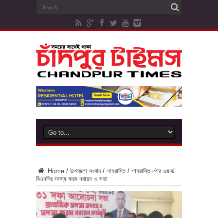
Home
/
উপজেলা সংবাদ
/
শাহরাস্তি
/
শাহরাস্তি পৌর ওয়ার্ড
বিএনপির সদস্য ফরম নবায়ন ও সভা