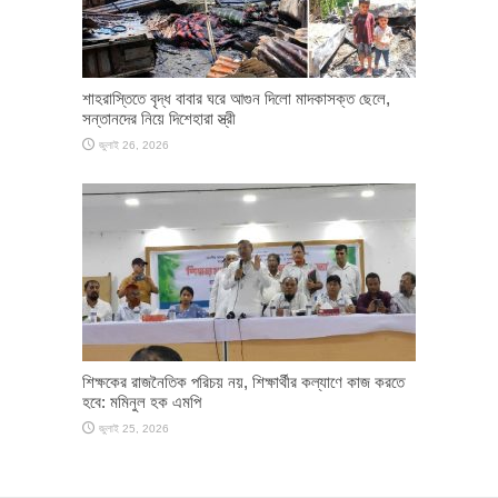
শাহরাস্তিতে বৃদ্ধ বাবার ঘরে আগুন দিলো মাদকাসক্ত ছেলে,
সন্তানদের নিয়ে দিশেহারা স্ত্রী
জুলাই 26, 2026
শিক্ষকের রাজনৈতিক পরিচয় নয়, শিক্ষার্থীর কল্যাণে কাজ করতে
হবে: মমিনুল হক এমপি
জুলাই 25, 2026