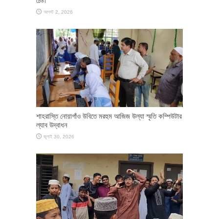
চেষ্টা
আগস্ট 2, 2026
শাহরাস্তি নোয়াগাঁও উবিতে মরহুম আজিজ উল্যা স্মৃতি কম্পিউটার
ল্যাব উদ্বাধন
জুলাই 30, 2026