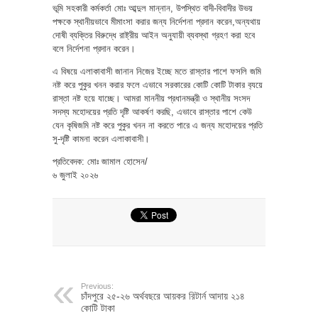
ভূমি সহকারী কর্মকর্তা মোঃ আব্দুল মান্নান, উপস্থিত বাদী-বিবাদীর উভয়
পক্ষকে স্থানীয়ভাবে মীমাংসা করার জন্য নির্দেশনা প্রদান করেন,অন্যথায়
দোষী ব্যক্তির বিরুদ্ধে রাষ্ট্রীয় আইন অনুযায়ী ব্যবস্থা গ্রহণ করা হবে
বলে নির্দেশনা প্রদান করেন।
এ বিষয়ে এলাকাবাসী জানান নিজের ইচ্ছে মতে রাস্তার পাশে ফসলি জমি
নষ্ট করে পুকুর খনন করার ফলে এভাবে সরকারের কোটি কোটি টাকার ব‍্যয়ে
রাস্তা নষ্ট হয়ে যাচ্ছে। আমরা মাননীয় প্রধানমন্ত্রী ও স্থানীয় সংসদ
সদস্য মহোদয়ের প্রতি দৃষ্টি আকর্ষণ করছি, এভাবে রাস্তার পাশে কেউ
যেন কৃষিজমি নষ্ট করে পুকুর খনন না করতে পারে এ জন্য মহোদয়ের প্রতি
সু-দৃষ্টি কামনা করেন এলাকাবাসী।
প্রতিবেদক: মোঃ জামাল হোসেন/
৬ জুলাই ২০২৬
Previous:
চাঁদপুরে ২৫-২৬ অর্থবছরে আয়কর রিটার্ন আদায় ২১৪
কোটি টাকা