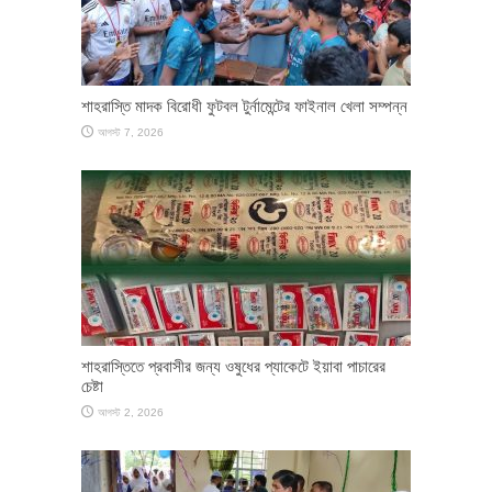
শাহরাস্তি মাদক বিরোধী ফুটবল টুর্নামেন্টের ফাইনাল খেলা সম্পন্ন
আগস্ট 7, 2026
শাহরাস্তিতে প্রবাসীর জন্য ওষুধের প্যাকেটে ইয়াবা পাচারের
চেষ্টা
আগস্ট 2, 2026