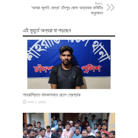
Next:
‘আমরা জুলাই যোদ্ধা’ চাঁদপুর জেলা আহ্বায়ক কমিটির
অনুমোদন
এই মুহূর্তে অন্যরা যা পড়ছেন
শাহরাস্তিতে মাদকাসক্ত ছেলে গ্রেপ্তার
আগস্ট 7, 2026