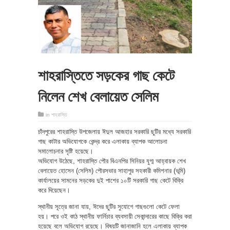
শাহরাস্তিতে সড়কের গাছ কেটে
নিলেন শেখ বেলায়েত সেলিম
in
শাহরাস্তি
চাঁদপুরের শাহরাস্তি উপজেলায় ঈদুল আজহার সরকারি ছুটির মধ্যে সরকারি
গাছ কাটার অভিযোগকে কেন্দ্র করে এলাকায় ব্যাপক আলোচনা
সমালোচনার সৃষ্টি হয়েছে।
অভিযোগ উঠেছে, শাহরাস্তি পৌর বিএনপির সিনিয়র যুগ্ম আহ্বায়ক শেখ
বেলায়েত হোসেন (সেলিম) পৌরসভার সাহাপুর সহকারী কমিশনার (ভূমি)
কার্যালয়ের সামনের সড়কের দুই পাশের ১০টি সরকারি গাছ কেটে বিক্রি
করে দিয়েছেন।
স্থানীয় সূত্রে জানা যায়, ঈদের ছুটির সুযোগে গাছগুলো কেটে ফেলা
হয়। পরে ওই কাঠ স্থানীয় ফার্নিচার ব্যবসায়ী সেকান্দারের কাছে বিক্রি করা
হয়েছে বলে অভিযোগ রয়েছে। বিষয়টি জানাজানি হলে এলাকায় ব্যাপক