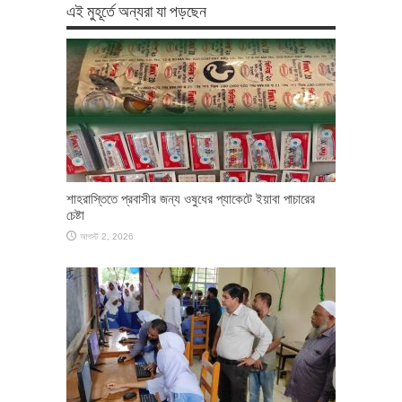
এই মুহূর্তে অন্যরা যা পড়ছেন
শাহরাস্তিতে প্রবাসীর জন্য ওষুধের প্যাকেটে ইয়াবা পাচারের
চেষ্টা
আগস্ট 2, 2026