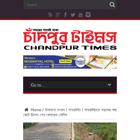
Home
/
উপজেলা সংবাদ
/
শাহরাস্তি
/
শাহরাস্তিতে সড়কের গাছ
কেটে নিলেন শেখ বেলায়েত সেলিম