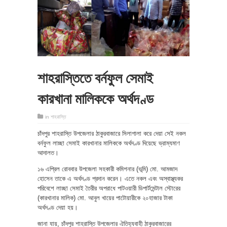
শাহরাস্তিতে বর্নফুল সেমাই
কারখানা মালিককে অর্থদণ্ড
in
শাহরাস্তি
চাঁদপুর শাহরাস্তি উপজেলার ঠাকুরবাজারে সিলাগালা করে দেয়া সেই নকল
বর্নফুল লাচ্ছা সেমাই কারখানার মালিককে অর্থদণ্ড দিয়েছে ভ্রাম্যমাণ
আদালত।
১৬ এপ্রিল রোববার উপজেলা সহকারী কমিশনার (ভূমি) মো. আমজাদ
হোসেন তাকে এ অর্থদণ্ড প্রদান করেন। এতে নকল এবং অস্বাস্থ্যকর
পরিবেশে লাচ্ছা সেমাই তৈরীর অপরাধে পাটওয়ারী ডিপার্টমেন্টাল স্টোরের
(কারখানার মালিক) মো. আবুল খায়ের পাটোয়ারীকে ২০হাজার টাকা
অর্থদণ্ড দেয়া হয়।
জানা যায়, চাঁদপুর শাহরাস্তি উপজেলার ঐতিহ্যবাহী ঠাকুরবাজারের