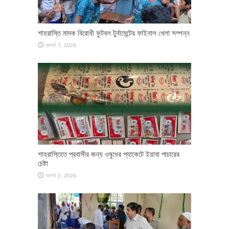
শাহরাস্তি মাদক বিরোধী ফুটবল টুর্নামেন্টের ফাইনাল খেলা সম্পন্ন
আগস্ট 7, 2026
শাহরাস্তিতে প্রবাসীর জন্য ওষুধের প্যাকেটে ইয়াবা পাচারের
চেষ্টা
আগস্ট 2, 2026