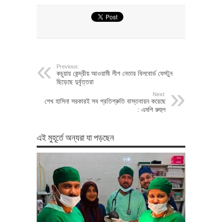
Previous:
কচুয়ায় কেন্দ্রীয় আওয়ামী লীগ নেতার বিলবোর্ড ফেস্টুন
ছিড়েছে দুর্বৃত্তরা
Next:
শেখ হাসিনা সরকারই সব প্রতিশ্রুতি বাস্তবায়ন করেছে
: এমপি রুহুল
এই মুহূর্তে অন্যরা যা পড়ছেন