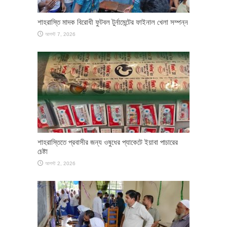
শাহরাস্তি মাদক বিরোধী ফুটবল টুর্নামেন্টের ফাইনাল খেলা সম্পন্ন
আগস্ট 7, 2026
শাহরাস্তিতে প্রবাসীর জন্য ওষুধের প্যাকেটে ইয়াবা পাচারের
চেষ্টা
আগস্ট 2, 2026