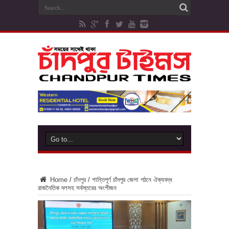
Home
/
চাঁদপুর
/
শান্তিপূর্ণ চাঁদপুর জেলা গঠনে ঐক্যবদ্ধ
রাজনৈতিক দলসহ সর্বস্তরের অংশীজন