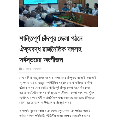
শান্তিপূর্ণ চাঁদপুর জেলা গঠনে
ঐক্যবদ্ধ রাজনৈতিক দলসহ
সর্বস্তরের অংশীজন
in
চাঁদপুর
,
শীর্ষ সংবাদ
শেখ হাসিনা পদত্যাগের পর সারাদেশের ন্যয় চাঁদপুরেও সরকারি-বেসরকারি
স্থাপনায় আগুন, ভাংচুর, গণপিটুনিতে হত্যাসহ নানা সহিংসতার ঘটনা
ঘটছে। এসব থেকে বেরিয়ে শান্তিপূর্ণ চাঁদপুর জেলা গঠনে ঐক্যবদ্ধ
হয়েছে রাজনৈতিক দলসহ সর্বস্তরের অংশীজন। জেলা প্রশাসন, পুলিশ
প্রশাসন, সেনাবাহিনী ও রাজনৈতিক দলের নেতাদের মতামতের ভিত্তিতে
খোলা হয়েছে জেলা ও উপজেলায় নিয়ন্ত্রণ কক্ষ।
৭ আগস্ট বুধবার সকাল ১১টা থেকে দুপুর সোয়া ১টা পর্যন্ত জেলায়
আইন-শৃঙ্খলা পরিস্থিতি স্থীতিশীল লাখার লক্ষ্যে রাজনৈতিক দলের