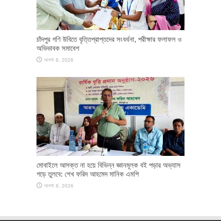
চাঁদপুর গণি উবিতে বৃত্তিপ্রাপ্তদের সংবর্ধনা, পরীক্ষার ফলাফল ও
অভিভাবক সমাবেশ
আগস্ট 6, 2026
মোবাইলে আসক্ত না হয়ে বিভিন্ন জ্ঞানমূলক বই পড়ার অভ্যাস
গড়ে তুলবে: শেখ ফরিদ আহমেদ মানিক এমপি
আগস্ট 6, 2026