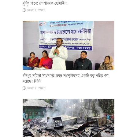
বৃদ্ধি পাবে: মোশাররফ হোসাইন
আগস্ট 7, 2026
চাঁদপুর মহিলা সাংসদের ভবন সংস্কারসহ একটি বড় পরিকল্পনা
রয়েছে: ডিসি
আগস্ট 7, 2026