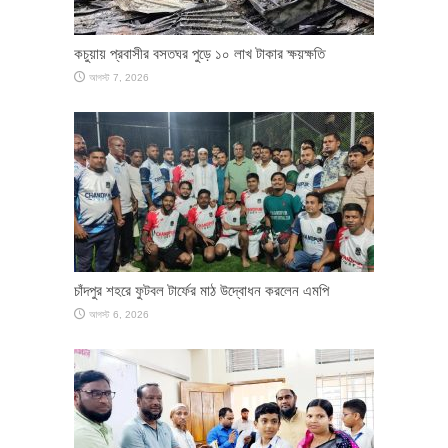
কচুয়ায় প্রবাসীর বসতঘর পুড়ে ১০ লাখ টাকার ক্ষয়ক্ষতি
আগস্ট 7, 2026
চাঁদপুর শহরে ফুটবল টার্ফের মাঠ উদ্বোধন করলেন এমপি
আগস্ট 6, 2026