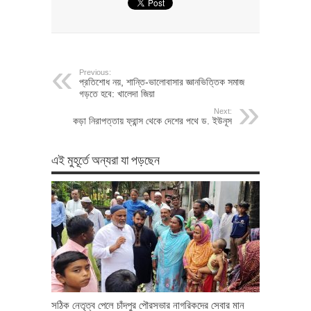
Previous:
প্রতিশোধ নয়, শান্তি-ভালোবাসার জ্ঞানভিত্তিক সমাজ
গড়তে হবে: খালেদা জিয়া
Next:
কড়া নিরাপত্তায় ফ্রান্স থেকে দেশের পথে ড. ইউনূস
এই মুহূর্তে অন্যরা যা পড়ছেন
সঠিক নেতৃত্ব পেলে চাঁদপুর পৌরসভার নাগরিকদের সেবার মান