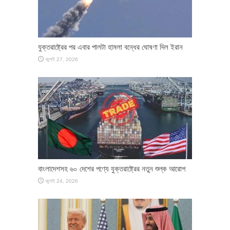
যুক্তরাষ্ট্রের পর এবার পালটা হামলা বন্ধের ঘোষণা দিল ইরান
জুলাই 27, 2026
বাংলাদেশসহ ৬০ দেশের পণ্যে যুক্তরাষ্ট্রের নতুন শুল্ক আরোপ
জুলাই 24, 2026