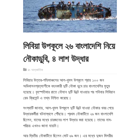
লিবিয়া উপকূলে ২৬ বাংলাদেশি নিয়ে
নৌকাডুবি, ৪ লাশ উদ্ধার
in
আন্তর্জাতিক
লিবিয়ার উত্তর-পশ্চিমাঞ্চলের আল-খুমস উপকূলে প্রায় ১০০ জন
অভিবাসনপ্রত্যাশীকে বহনকারী দুটি নৌকা ডুবে চার বাংলাদেশির মৃত্যু
হয়েছে। বৃহস্পতিবার রাতে নৌযান দুটি উল্টে যাওয়ার পর শনিবার লিবিয়ান
রেড ক্রিসেন্ট এ তথ্য নিশ্চিত করেছে।
সংস্থাটি জানায়, আল-খুমস উপকূলে দুটি উল্টে যাওয়া নৌকার খবর পেয়ে
উদ্ধারকর্মীরা ঘটনাস্থলে পৌঁছায়। প্রথম নৌকাটিতে ২৬ জন বাংলাদেশি
ছিলেন, যাদের মধ্যে চারজনের লাশ উদ্ধার করা হয়েছে। তাদের নাম-
পরিচয় এখনও জানা যায়নি।
আর দ্বিতীয় নৌকাটিতে ছিলেন মোট ৬৯ জন। এর মধ্যে দুজন মিসরীয়