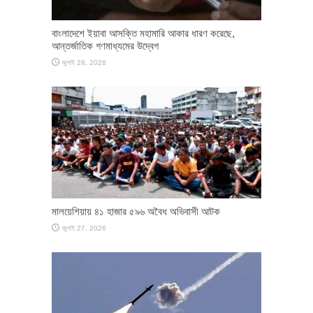
বাংলাদেশে ইয়াবা আসক্তি মহামারি আকার ধারণ করেছে,
আন্তর্জাতিক গণমাধ্যমের উদ্বেগ
জুলাই 28, 2026
মালয়েশিয়ায় ৪১ হাজার ৫৯৬ অবৈধ অভিবাসী আটক
জুলাই 27, 2026