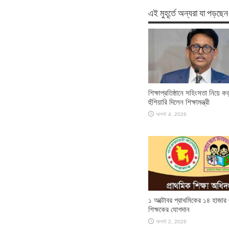
এই মুহূর্তে অন্যরা যা পড়ছেন
শিক্ষাপ্রতিষ্ঠানে সহিংসতা নিয়ে ক
হুঁশিয়ারি দিলেন শিক্ষামন্ত্রী
আগস্ট 4, 2026
১ অক্টোবর প্রাথমিকের ১৪ হাজা
শিক্ষকের যোগদান
আগস্ট 2, 2026