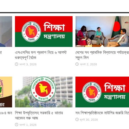
ড়া
এসএসসির ফল প্রকাশ নিয়ে ৬ আগস্ট
দেশের সব প্রাথমিক বিদ্যালয়ে পর্যায়ক্র
গুরুত্বপূর্ণ বৈঠক
স্কুল মিল
আগস্ট 3, 2026
আগস্ট 2, 2026
র ৩৮৪ জন
শিক্ষা উপবৃত্তিসহ সরকারি ৫ ভাতার
সব শিক্ষাপ্রতিষ্ঠানকে মাউশির জরুরি নির্
আবেদন শুরু আজ
জুলাই 30, 2026
আগস্ট 1, 2026