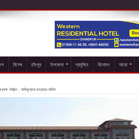
দেশ
বিশেষ
চাঁদপুর
উপজেলা
প্রযুক্তি
বিনোদন
আরো
্যক্ষ লাঞ্ছিত : অভিযুক্তের ছাত্রত্ব বাতিল