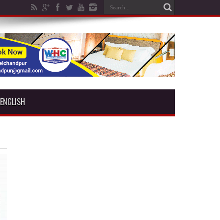
ENGLISH