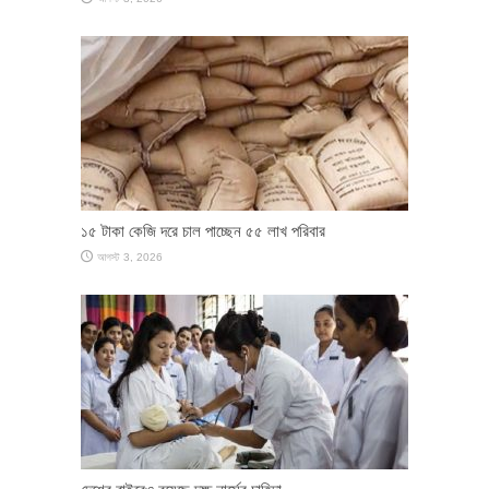
১৫ টাকা কেজি দরে চাল পাচ্ছেন ৫৫ লাখ পরিবার
আগস্ট 3, 2026