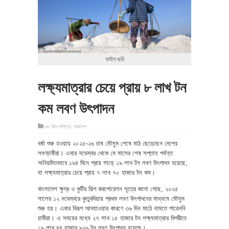
ফাইল ছবি
লক্ষ্যমাত্রার চেয়ে প্রায় ৮ লাখ টন
কম লবণ উৎপাদন
in
শিল্প-সাহিত্য
,
সারাদেশ
বর্ষা শুরু হওয়ায় ২০২৫-২৬ চাষ মৌসুম শেষে মাঠ ছেড়েছেন দেশের
লবণচাষীরা। এবার নভেম্বর থেকে মে মাসের শেষ সপ্তাহ পর্যন্ত
অনিয়মিতভাবে ১৯৪ দিনে প্রায় সাড়ে ১৯ লাখ টন লবণ উৎপাদন হয়েছে,
যা লক্ষ্যমাত্রার চেয়ে প্রায় ৭ লাখ ৭০ হাজার টন কম।
বাংলাদেশ ক্ষুদ্র ও কুটির শিল্প করপোরেশন সূত্রে জানা গেছে, ২০২৫
সালের ১২ নভেম্বরে কুতুবদিয়ায় প্রথম লবণ উৎপাদনের মাধ্যমে মৌসুম
শুরু হয়। এবার বিরূপ আবহাওয়ার কারণে ৩৬ দিন মাঠে নামতে পারেননি
চাষীরা। এ সময়ের মধ্যে ২৭ লাখ ১৫ হাজার টন লক্ষ্যমাত্রার বিপরীতে
১৯ লাখ ৪৪ হাজার ৯২৬ টন লবণ উৎপাদন হয়েছে।