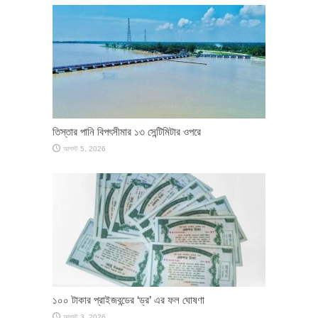
তিস্তার পানি বিপৎসীমার ১৩ সেন্টিমিটার ওপরে
আগস্ট 5, 2026
১০০ টাকার প্রাইজবন্ডের ‘ড্র’ এর ফল ঘোষণা
আগস্ট 3, 2026