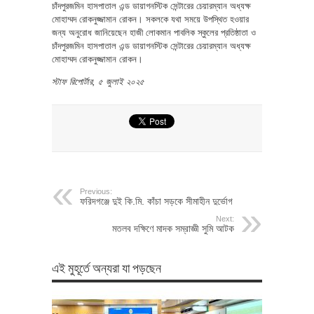
চাঁদপুরজমিন হাসপাতাল এন্ড ডায়াগনস্টিক সেন্টারের চেয়ারম্যান অধ্যক্ষ
মোহাম্মদ রোকনুজ্জামান রোকন। সকলকে যথা সময়ে উপস্থিত হওয়ার
জন্য অনুরোধ জানিয়েছেন হাজী লোকমান পাবলিক স্কুলের প্রতিষ্ঠাতা ও
চাঁদপুরজমিন হাসপাতাল এন্ড ডায়াগনস্টিক সেন্টারের চেয়ারম্যান অধ্যক্ষ
মোহাম্মদ রোকনুজ্জামান রোকন।
স্টাফ রিপোর্টার, ৫ জুলাই ২০২৫
Previous:
ফরিদগঞ্জে দুই কি.মি. কাঁচা সড়কে সীমাহীন দুর্ভোগ
Next:
মতলব দক্ষিণে মাদক সম্রাজ্ঞী সুমি আটক
এই মুহূর্তে অন্যরা যা পড়ছেন