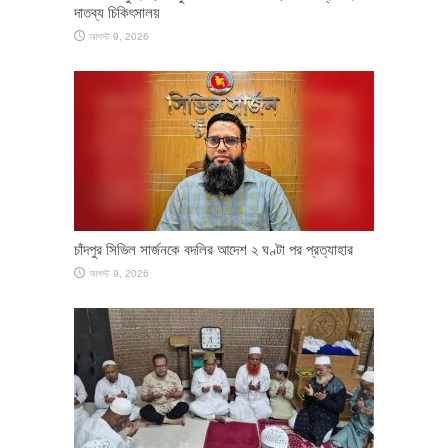
দাতব্য চিকিৎসালয়
আগস্ট 9, 2026
চাঁদপুর সিভিল সার্জনকে বদলির আদেশ ২ ঘণ্টা পর প্রত্যাহার
আগস্ট 9, 2026