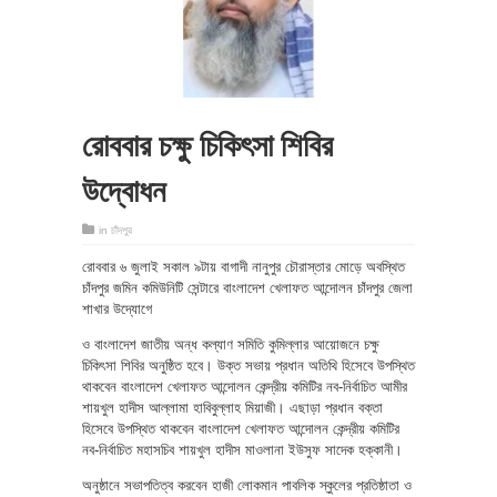
রোববার চক্ষু চিকিৎসা শিবির
উদ্বোধন
in
চাঁদপুর
রোববার ৬ জুলাই সকাল ৯টায় বাগাদী নানুপুর চৌরাস্তার মোড়ে অবস্থিত
চাঁদপুর জমিন কমিউনিটি সেন্টারে বাংলাদেশ খেলাফত আন্দোলন চাঁদপুর জেলা
শাখার উদ্যোগে
ও বাংলাদেশ জাতীয় অন্ধ কল্যাণ সমিতি কুমিল্লার আয়োজনে চক্ষু
চিকিৎসা শিবির অনুষ্ঠিত হবে। উক্ত সভায় প্রধান অতিথি হিসেবে উপস্থিত
থাকবেন বাংলাদেশ খেলাফত আন্দোলন কেন্দ্রীয় কমিটির নব-নির্বাচিত আমীর
শায়খুল হাদীস আল্লামা হাবিবুল্লাহ মিয়াজী। এছাড়া প্রধান বক্তা
হিসেবে উপস্থিত থাকবেন বাংলাদেশ খেলাফত আন্দোলন কেন্দ্রীয় কমিটির
নব-নির্বাচিত মহাসচিব শায়খুল হাদীস মাওলানা ইউসুফ সাদেক হক্কানী।
অনুষ্ঠানে সভাপতিত্ব করবেন হাজী লোকমান পাবলিক স্কুলের প্রতিষ্ঠাতা ও