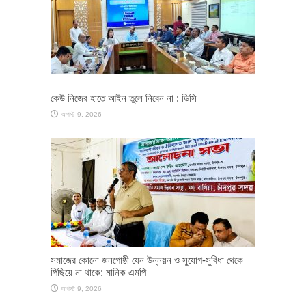
কেউ নিজের হাতে আইন তুলে নিবেন না : ডিসি
আগস্ট 9, 2026
সমাজের কোনো জনগোষ্ঠী যেন উন্নয়ন ও সুযোগ-সুবিধা থেকে
পিছিয়ে না থাকে: মানিক এমপি
আগস্ট 9, 2026