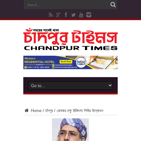
Home
/
চাঁদপুর
/
রোববার চক্ষু চিকিৎসা শিবির উদ্বোধন