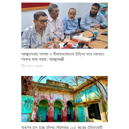
স্বাস্থ্যসেবায় সমস্যা ও সীমাবদ্ধতাগুলো চিহ্নিত করে সমাধানে
সরকার কাজ করছে: স্বাস্থ্যমন্ত্রী
আগস্ট 9, 2026
অবশেষ চালু হচ্ছে চাঁদপুর পৌরসভার ১০৫ বছরের ঐতিহ্যবাহী