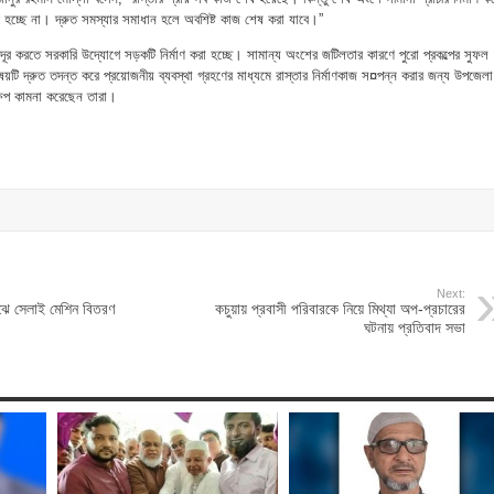
 হচ্ছে না। দ্রুত সমস্যার সমাধান হলে অবশিষ্ট কাজ শেষ করা যাবে।”
তি দূর করতে সরকারি উদ্যোগে সড়কটি নির্মাণ করা হচ্ছে। সামান্য অংশের জটিলতার কারণে পুরো প্রকল্পের সুফল
ষয়টি দ্রুত তদন্ত করে প্রয়োজনীয় ব্যবস্থা গ্রহণের মাধ্যমে রাস্তার নির্মাণকাজ স¤পন্ন করার জন্য উপজেলা
তক্ষেপ কামনা করেছেন তারা।
Next:
াঝে সেলাই মেশিন বিতরণ
কচুয়ায় প্রবাসী পরিবারকে নিয়ে মিথ্যা অপ-প্রচারের
ঘটনায় প্রতিবাদ সভা