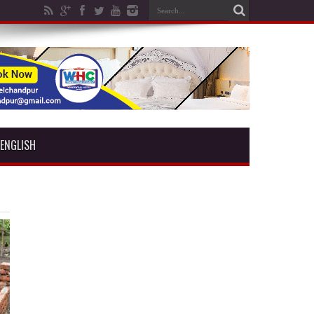
ENGLISH