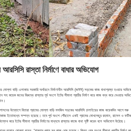
মে আরসিসি রাস্তা নির্মাণে বাধার অভিযোগ
রামের মোল্লা বাড়ি এলাকায় সরকারি অর্থায়নে নির্মাণাধীন আরসিসি (জঈঈ) সড়কের কাজ বাধাগ্রস্ত হওয়ার অভি
মান সহ কয়েক জনের বিরুদ্ধে রাস্তার পূর্ব অংশে ইটের সীমানা প্রাচীর নির্মাণ করে কাজ বন্ধ করে দেওয়ার অভ
্ঠান।
্রশাসনের উদ্যোগে বিতারা গ্রামের মোল্লা বাড়ি মসজিদ সড়কের আরসিসি ঢালাইয়ের কাজ কয়েকদিন আগে শুরু
ণকাজ ইতোমধ্যে সম্পন্ন হয়েছে। তবে পূর্ব অংশে পৌঁছালে একই গ্রামের মোখলেছুর রহমান, রাসেল ও ফটি
্লেখ করে ইটের সীমানা প্রাচীর নির্মাণের মাধ্যমে রাস্তার কাজে বাধা সৃষ্টি করেন বলে অভিযোগ উঠেছে।
ত মিজানুর রহমান মোল্লা বলেন, “রাস্তার প্রায় সব কাজ শেষ হয়েছে। কিন্তু শেষ অংশে সীমানা প্রাচীর নির্মাণ ক