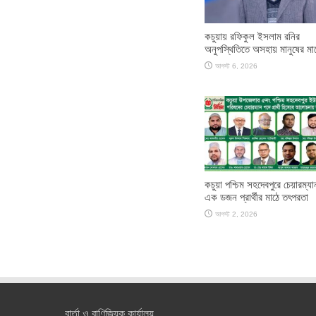
কচুয়ায় রফিকুল ইসলাম রনির
অনুপস্থিতিতে অসহায় মানুষের মা
আগস্ট 6, 2026
কচুয়া পশ্চিম সহদেবপুরে চেয়ারম্য
এক ডজন প্রার্থীর মাঠে তৎপরতা
আগস্ট 2, 2026
বার্তা ও বাণিজ্যিক কার্যালয়