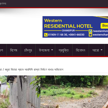
দেশ
বিশেষ
চাঁদপুর
উপজেলা
প্রযুক্তি
বিনোদন
আরো
য়া
/
কচুয়া বিতারা গ্রামে আরসিসি রাস্তা নির্মাণে বাধার অভিযোগ