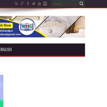
ENGLISH