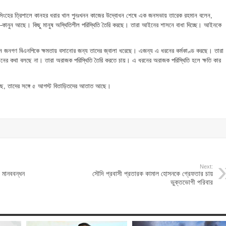
সিংহের ত্রিশালে কানহর ধরার খাল পুনঃখনন কাজের উদ্বোধন শেষে এক জনসভায় তারেক রহমান বলেন,
ন-কানুন আছে। কিছু মানুষ অস্থিতিশীল পরিস্থিতি তৈরি করছে। তারা আইনের শাসনে বাধা দিচ্ছে। আইনকে
্বাচনে জনগণ বিএনপিকে ক্ষমতায় বসানোর জন্য তাদের জ্বালা ধরেছে। এজন্য এ ধরনের কর্মকাণ্ড করছে। তারা
্থানের কথা বলছে না। তারা অরাজক পরিস্থিতি তৈরি করতে চায়। এ ধরনের অরাজক পরিস্থিতি হলে ক্ষতি কার
ছে, তাদের সঙ্গে ৫ আগস্ট বিতাড়িতদের আতাত আছে।
Next:
 মানববন্ধন
সৌদি প্রবাসী প্রতারক কামাল হোসনকে গ্রেফতার চায়
ভুক্তভোগী পরিবার