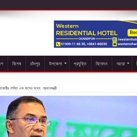
েশ
বিশেষ
চাঁদপুর
উপজেলা
প্রযুক্তি
বিনোদন
আরো
যাকারীর শাস্তি এক মাসের মধ্যে: প্রধানমন্ত্রী