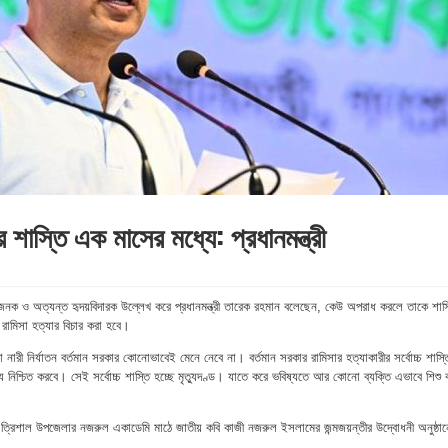
র শাস্তি এক মাসের মধ্যে: প্রধানমন্ত্রী
ঃখজনক ও অত্যন্ত হৃদয়বিদারক উল্লেখ করে প্রধানমন্ত্রী তারেক রহমান বলেছেন, কেউ অপরাধ করলে তাকে শাস্
রামিসা হত্যার বিচার করা হবে।
া নারী নির্যাতন বর্তমান সরকার কোনোভাবেই মেনে নেবে না। বর্তমান সরকার রামিসার হত্যাকারীর সর্বোচ্চ শাস্ত
িশ্চিত করবে। সেই সর্বোচ্চ শাস্তি হচ্ছে মৃত্যুদণ্ড। যাতে করে ভবিষ্যতে আর কোনো ব্যক্তি এভাবে শিশু 
 ত্রিশাল উপজেলার নজরুল একাডেমি মাঠে জাতীয় কবি কাজী নজরুল ইসলামের জন্মজয়ন্তীর উদ্বোধনী অনুষ্ঠান