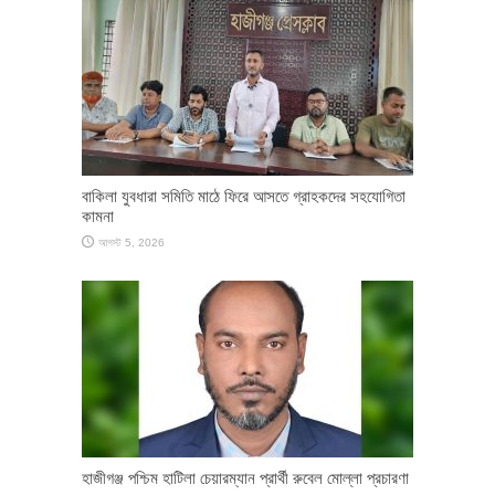
বাকিলা যুবধারা সমিতি মাঠে ফিরে আসতে গ্রাহকদের সহযোগিতা
কামনা
আগস্ট 5, 2026
হাজীগঞ্জ পশ্চিম হাটিলা চেয়ারম্যান প্রার্থী রুবেল মোল্লা প্রচারণা