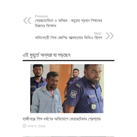
Previous:
স্বেচ্ছাচারিতা ও অনিয়ম : কচুয়ায় প্রধান শিক্ষকের
বিরুদ্ধে বিক্ষোভ
Next:
অভিনেত্রী শিখা জোশির আত্মহত্যার ভিডিও ক্লিপ
এই মুহূর্তে অন্যরা যা পড়ছেন
হাজীগঞ্জে শিশু ধর্ষণের অভিযোগে কেয়ারটেকার গ্রেপ্তার
আগস্ট 6, 2026