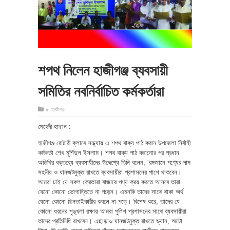
শপথ নিলেন হাজীগঞ্জ ব্যবসায়ী
সমিতির নবনির্বাচিত কর্মকর্তারা
in
হাজীগঞ্জ
মেহেদী হাছান :
হাজীগঞ্জ রোটারী ক্লাবে সন্ধ্যায় এ শপথ বাক্য পাঠ করান উপজেলা নির্বাহী
কর্মকর্তা শেখ মুর্শিদুল ইসলাম। শপথ বাক্য পাঠ করানোর পর প্রধান
অতিথির বক্তব্যে ব্যবসায়ীদের উদ্দেশ্যে তিনি বলেন, ‘রমজানে পণ্যের দাম
সহনীয় ও যানজটমুক্ত রাখতে ব্যবসায়ীরা প্রশাসনের পাশে থাকবেন।
আমরা চাই যে সকল ক্রেতারা বাজারে পণ্য ক্রয় করতে আসবে তারা
যেনো কোনো ভোগান্তিতে না পড়েন। এমনকি তাদের সাথে থাকা অর্থ
যেনো কোনো ছিনতাইকারীর কবলে না পড়ে। বিশেষ করে, তাদের যে
কোনো ধরনের শৃঙ্খলা রক্ষায় আমরা পুলিশ প্রশাসনের সাথে ব্যবসায়ীরা
তাদের প্রতিনিধি রাখবেন। এছাড়াও যানজটমুক্ত রাখতে ভ্যান, অটো