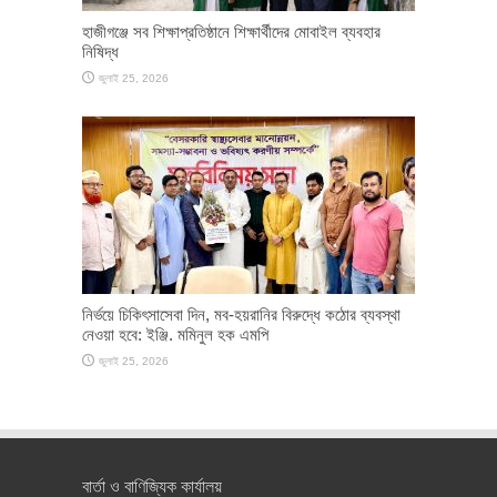
হাজীগঞ্জে সব শিক্ষাপ্রতিষ্ঠানে শিক্ষার্থীদের মোবাইল ব্যবহার
নিষিদ্ধ
জুলাই 25, 2026
নির্ভয়ে চিকিৎসাসেবা দিন, মব-হয়রানির বিরুদ্ধে কঠোর ব্যবস্থা
নেওয়া হবে: ইঞ্জি. মমিনুল হক এমপি
জুলাই 25, 2026
বার্তা ও বাণিজ্যিক কার্যালয়