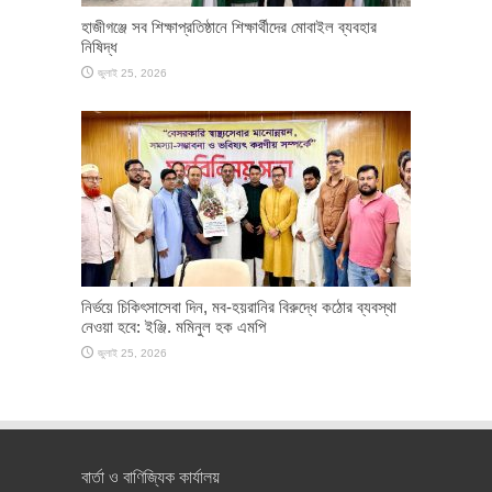
হাজীগঞ্জে সব শিক্ষাপ্রতিষ্ঠানে শিক্ষার্থীদের মোবাইল ব্যবহার
নিষিদ্ধ
জুলাই 25, 2026
নির্ভয়ে চিকিৎসাসেবা দিন, মব-হয়রানির বিরুদ্ধে কঠোর ব্যবস্থা
নেওয়া হবে: ইঞ্জি. মমিনুল হক এমপি
জুলাই 25, 2026
বার্তা ও বাণিজ্যিক কার্যালয়