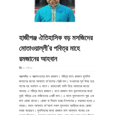
হাজীগঞ্জ ঐতিহাসিক বড় মসজিদের
মোতাওয়াল্লী’র পবিত্র মাহে
রমজানের আহবান
in
হাজীগঞ্জ
আত্মশুদ্ধি ও আত্মসংযমের মাস রমজান। পবিত্র মাহে রমজান মুসলিম
জাহানের জন্যে আল্লাহ তা’য়ালার শ্রেষ্ঠ দান। সওয়াবের সূর্য উদয় হয়ে
পাপের হয় অবসান এ মাসে। রহমতেরই ডালি নিয়ে আমাদের জন্যে
আসছে এ পবিত্র মাহে রমজান। ফলে রমজান মাস মুসলমানদের জন্য
খুবই পবিত্র এবং ফজিলতের একটি মাস। এ মাসে মুসলমানগণ পুরু এক
মাস রোজা রাখেন। রোজা বা সিয়াম হচ্ছে-ইসলামের ৫ ফরজের মধ্যে ৩
নম্বর। মহান আল্লাহ তা’আলা সকল মুসলমান ব্যক্তির জন্য রোজা
ফরজ করেছেন। মুসলিমদের জন্য রমজান মাস আল্লাহ পাকের এক