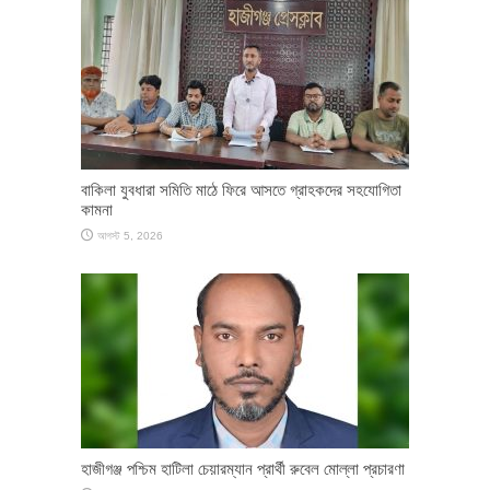
বাকিলা যুবধারা সমিতি মাঠে ফিরে আসতে গ্রাহকদের সহযোগিতা
কামনা
আগস্ট 5, 2026
হাজীগঞ্জ পশ্চিম হাটিলা চেয়ারম্যান প্রার্থী রুবেল মোল্লা প্রচারণা