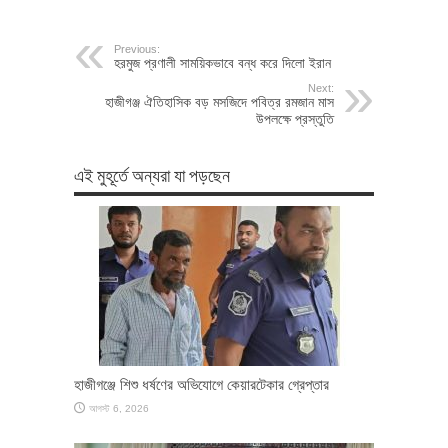
Previous:
হরমুজ প্রণালী সাময়িকভাবে বন্ধ করে দিলো ইরান
Next:
হাজীগঞ্জ ঐতিহাসিক বড় মসজিদে পবিত্র রমজান মাস
উপলক্ষে প্রস্তুতি
এই মুহূর্তে অন্যরা যা পড়ছেন
হাজীগঞ্জে শিশু ধর্ষণের অভিযোগে কেয়ারটেকার গ্রেপ্তার
আগস্ট 6, 2026