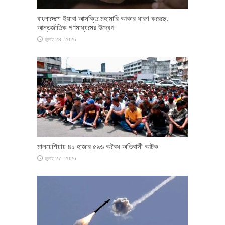
বাংলাদেশে ইয়াবা আসক্তি মহামারি আকার ধারণ করেছে,
আন্তর্জাতিক গণমাধ্যমের উদ্বেগ
জুলাই 28, 2026
মালয়েশিয়ায় ৪১ হাজার ৫৯৬ অবৈধ অভিবাসী আটক
জুলাই 27, 2026