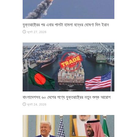
যুক্তরাষ্ট্রের পর এবার পালটা হামলা বন্ধের ঘোষণা দিল ইরান
জুলাই 27, 2026
বাংলাদেশসহ ৬০ দেশের পণ্যে যুক্তরাষ্ট্রের নতুন শুল্ক আরোপ
জুলাই 24, 2026