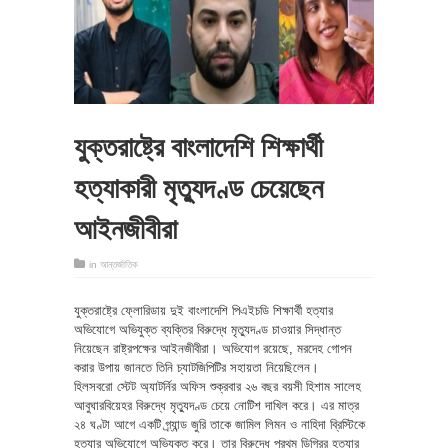
যুক্তরাষ্ট্রে বাংলাদেশি শিক্ষার্থী
হত্যাকারী মৃত্যুদণ্ড চেয়েছেন
আইনজীবীরা
in
আন্তর্জাতিক
যুক্তরাষ্ট্রে ফ্লোরিডায় দুই বাংলাদেশি পিএইচডি শিক্ষার্থী হত্যার
অভিযোগে অভিযুক্ত ব্যক্তির বিরুদ্ধে মৃত্যুদণ্ড চাওয়ার সিদ্ধান্ত
নিয়েছেন রাষ্ট্রপক্ষের আইনজীবীরা। অভিযোগ রয়েছে, মরদেহ গোপন
করার উপায় জানতে তিনি চ্যাটজিপিটির সহায়তা নিয়েছিলেন।
হিলসবরো স্টেট অ্যাটর্নির অফিস শুক্রবার ২৬ বছর বয়সী হিশাম সালেহ
আবুঘারবিয়েহর বিরুদ্ধে মৃত্যুদণ্ড চেয়ে নোটিশ দাখিল করে। এর মাত্র
২৪ ঘণ্টা আগে একটি গ্র্যান্ড জুরি তাকে জামিল লিমন ও নাহিদা ব্রিস্টিকে
হত্যার অভিযোগে অভিযুক্ত করে। তার বিরুদ্ধে প্রথম ডিগ্রির হত্যার