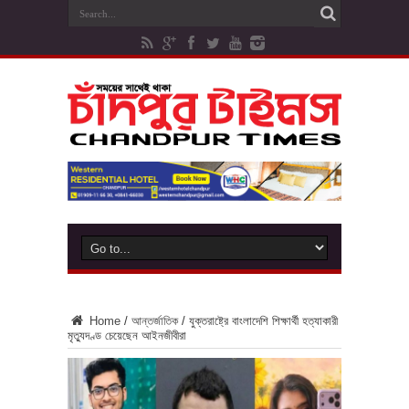
Home
/
আন্তর্জাতিক
/
যুক্তরাষ্ট্রে বাংলাদেশি শিক্ষার্থী হত্যাকারী
মৃত্যুদণ্ড চেয়েছেন আইনজীবীরা