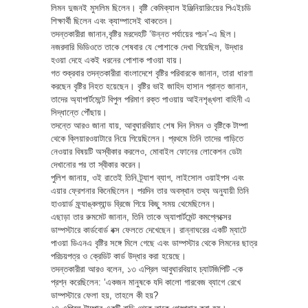
লিমন দুজনই মুসলিম ছিলেন। বৃষ্টি কেমিক্যাল ইঞ্জিনিয়ারিংয়ের পিএইচডি
শিক্ষার্থী ছিলেন এবং ক্যাম্পাসেই থাকতেন।
তদন্তকারীরা জানান,বৃষ্টির মরদেহটি ‘উন্নত পর্যায়ের পচন’-এ ছিল।
নজরদারি ভিডিওতে তাকে শেষবার যে পোশাকে দেখা গিয়েছিল, উদ্ধার
হওয়া দেহে একই ধরনের পোশাক পাওয়া যায়।
গত শুক্রবার তদন্তকারীরা বাংলাদেশে বৃষ্টির পরিবারকে জানান, তারা ধারণা
করছেন বৃষ্টির নিহত হয়েছেন। বৃষ্টির ভাই জাহিদ হাসান প্রান্ত জানান,
তাদের অ্যাপার্টমেন্টে বিপুল পরিমাণ রক্ত পাওয়ায় আইনশৃঙ্খলা বাহিনী এ
সিদ্ধান্তে পৌঁছায়।
তদন্তে আরও জানা যায়, আবুঘারবিয়াহ শেষ দিন লিমন ও বৃষ্টিকে টাম্পা
থেকে ক্লিয়ারওয়াটারে নিয়ে গিয়েছিলেন। প্রথমে তিনি তাদের গাড়িতে
নেওয়ার বিষয়টি অস্বীকার করলেও, মোবাইল ফোনের লোকেশন ডেটা
দেখানোর পর তা স্বীকার করেন।
পুলিশ জানায়, ওই রাতেই তিনি ট্র্যাশ ব্যাগ, লাইসোল ওয়াইপস এবং
এয়ার ফ্রেশনার কিনেছিলেন। পরদিন তার অবস্থান তথ্য অনুযায়ী তিনি
হাওয়ার্ড ফ্র্যাঙ্কল্যান্ড ব্রিজে গিয়ে কিছু সময় থেমেছিলেন।
এছাড়া তার রুমমেট জানান, তিনি তাকে অ্যাপার্টমেন্ট কমপ্লেক্সের
ডাম্পস্টারে কার্ডবোর্ড বক্স ফেলতে দেখেছেন। রান্নাঘরের একটি ম্যাটে
পাওয়া ডিএনএ বৃষ্টির সঙ্গে মিলে গেছে এবং ডাম্পস্টার থেকে লিমনের ছাত্র
পরিচয়পত্র ও ক্রেডিট কার্ড উদ্ধার করা হয়েছে।
তদন্তকারীরা আরও বলেন, ১৩ এপ্রিল আবুঘারবিয়াহ চ্যাটজিপিটি -কে
প্রশ্ন করেছিলেন: ‘একজন মানুষকে যদি কালো গারবেজ ব্যাগে রেখে
ডাম্পস্টারে ফেলা হয়, তাহলে কী হয়?