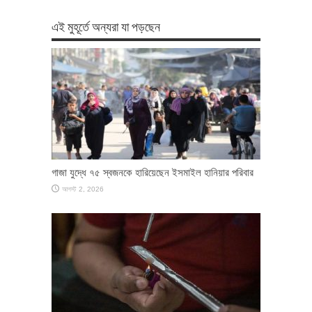
এই মুহূর্তে অন্যরা যা পড়ছেন
গাজা যুদ্ধে ৭৫ স্বজনকে হারিয়েছেন ইসমাইল হানিয়ার পরিবার
আগস্ট 2, 2026