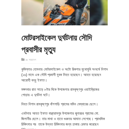
মোটরসাইকেল দুর্ঘটনায় সৌদি
প্রবাসীর মৃত্যু
in
সারাদেশ
কুমিল্লার হোমনায় মোটরসাইকেল ও অটো রিকশার মুখোমুখি সংঘর্ষে নিশাদ
(২৬) নামে এক সৌদি প্রবাসী যুবক নিহত হয়েছেন। আহত হয়েছেন
আরোহী বন্ধু ইফাত।
মঙ্গলবার রাত সাড়ে ৮টার দিকে উপজেলার রামকৃষ্ণপুর ওয়াইব্রিজের
গোড়ায় এ দুর্ঘটনা ঘটে।
নিহত নিশাদ রামকৃষ্ণপুর বাঁশগাড়ি গ্রামের মমিন মেম্বারের ছেলে।
এঘটনায় আহত ইফাত বাঞ্ছারামপুর উপজেলার ঝুনারচর গ্রামের মো.
জিলানীর ছেলে। তার মাথা ও হাতে গুরুতর আঘাত লেগেছে। প্রাথমিক
চিকিৎসার পর তাকে উন্নত চিকিৎসার জন্য ঢাকায় রেফার করেছেন