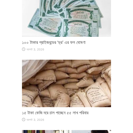
১০০ টাকার প্রাইজবন্ডের ‘ড্র’ এর ফল ঘোষণা
আগস্ট 3, 2026
১৫ টাকা কেজি দরে চাল পাচ্ছেন ৫৫ লাখ পরিবার
আগস্ট 3, 2026