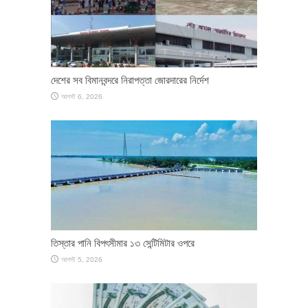
দেশের সব বিমানবন্দরে নিরাপত্তা জোরদারের নির্দেশ
আগস্ট 6, 2026
তিস্তার পানি বিপৎসীমার ১৩ সেন্টিমিটার ওপরে
আগস্ট 5, 2026