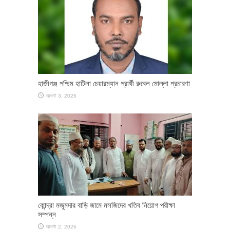
হাজীগঞ্জ পশ্চিম হাটিলা চেয়ারম্যান প্রার্থী রুবেল মোল্লা প্রচারণা
আগস্ট 3, 2026
কোন্দ্রা মজুমদার বাড়ি জামে মসজিদের খতিব নিয়োগ পরীক্ষা
সম্পন্ন
আগস্ট 2, 2026