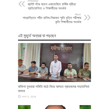
Previous:
ব্রাইট স্টার মডেল একাডেমিতে বার্ষিক ক্রীড়া
প্রতিযোগিতা ও শিক্ষার্থীদের সংবর্ধনা
Next:
শাহরাস্তিতে শহীদ হালিম-লিয়াকত স্মৃতি বৃত্তি পরীক্ষার
কৃতি শিক্ষার্থীদের সংবর্ধনা
এই মুহূর্তে অন্যরা যা পড়ছেন
বাকিলা যুবধারা সমিতি মাঠে ফিরে আসতে গ্রাহকদের সহযোগিতা
কামনা
আগস্ট 5, 2026