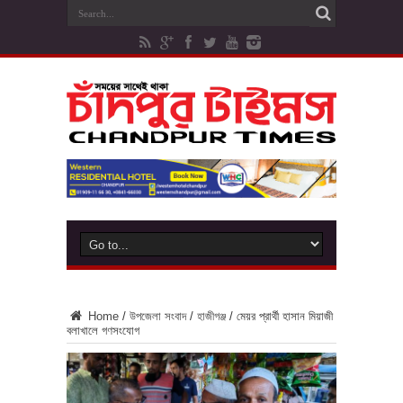
Home
/
উপজেলা সংবাদ
/
হাজীগঞ্জ
/
মেয়র প্রার্থী হাসান মিয়াজী
বলাখালে গণসংযোগ