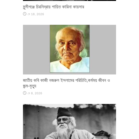
মুন্সীগঞ্জে চিরনিদ্রায় শায়িত কারিনা কায়সার
মে 18, 2026
জাতীয় কবি কাজী নজরুল ইসলামের পরিচিতি,কর্মময় জীবন ও
জন্ম-মৃত্যু
মে 8, 2026