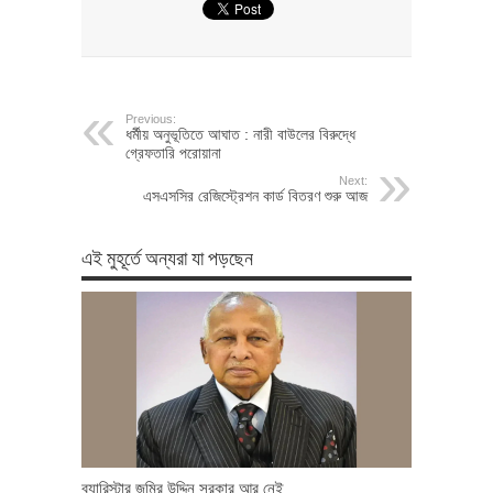
Previous:
ধর্মীয় অনুভূতিতে আঘাত : নারী বাউলের বিরুদ্ধে
গ্রেফতারি পরোয়ানা
Next:
এসএসসির রেজিস্ট্রেশন কার্ড বিতরণ শুরু আজ
এই মুহূর্তে অন্যরা যা পড়ছেন
ব্যারিস্টার জমির উদ্দিন সরকার আর নেই