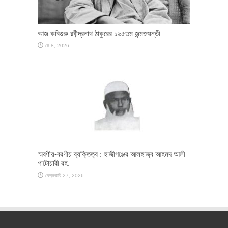
আজ কবিগুরু রবীন্দ্রনাথ ঠাকুরের ১৬৫তম জন্মজয়ন্তী
মে 8, 2026
স্মরণীয়-বরণীয় ব্যক্তিত্ব : হাজীগঞ্জের আলহাজ্ব আহমদ আলী
পাটোয়ারী রহ.
ফেব্রুয়ারি 27, 2026