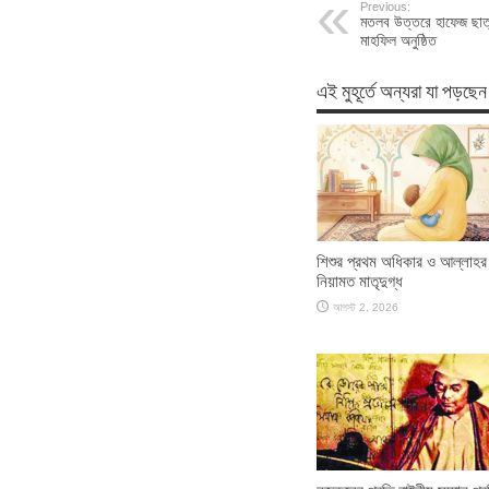
Previous:
মতলব উত্তরে হাফেজ ছাত্
মাহফিল অনুষ্ঠিত
এই মুহূর্তে অন্যরা যা পড়ছেন
শিশুর প্রথম অধিকার ও আল্লাহর
নিয়ামত মাতৃদুগ্ধ
আগস্ট 2, 2026