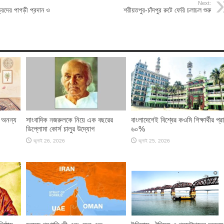
Next:
রদের পাগড়ী প্রদান ও
শরীয়তপুর-চাঁদপুর রুটে ফেরি চলাচল শুরু
 অনন্য
সাংবাদিক নজরুলকে নিয়ে এক বছরের
বাংলাদেশেই বিশ্বের কওমি শিক্ষার্থীর প্র
ডিপ্লোমা কোর্স চালুর উদ্যোগ
৬০%
জুলাই 26, 2026
জুলাই 25, 2026