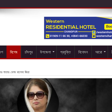
দেশ
বিশেষ
চাঁদপুর
উপজেলা
প্রযুক্তি
বিনোদন
আরো
ের পাতায় বেগম খালেদা জিয়া