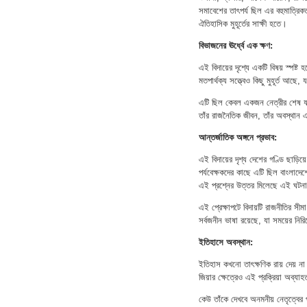
সমাবেশের তাৎপর্য ছিল এর বহুমাত্রিক
ঐতিহাসিক মুহূর্তের সাক্ষী হতে।
বিভাজনের ঊর্ধ্বে এক ক্ষণ:
এই বিদায়ের দৃশ্যে একটি বিষয় স্পষ্
মতপার্থক্য সত্ত্বেও কিছু মুহূর্ত আ
এটি ছিল কেবল একজন নেত্রীর শেষ যাত্
তাঁর রাজনৈতিক জীবন, তাঁর অবস্থান 
আন্তর্জাতিক অঙ্গনে প্রভাব:
এই বিদায়ের দৃশ্য দেশের গণ্ডি ছাড়ি
পর্যবেক্ষকদের কাছে এটি ছিল বাংলাদেশ
এই প্রশ্নের উত্তর মিলেছে এই ঘটন
এই প্রেক্ষাপটে বিদায়টি রাজনীতির সী
সর্বজনীন ভাষা রয়েছে, যা সময়ের নিরিখ
ইতিহাসে অবস্থান:
ইতিহাস কখনো তাৎক্ষণিক রায় দেয় না।
জিয়ার ক্ষেত্রেও এই প্রক্রিয়া অব্য
কেউ তাঁকে দেখবে অনমনীয় নেতৃত্বের প্