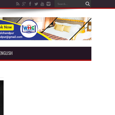
ENGLISH