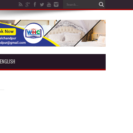
ENGLISH