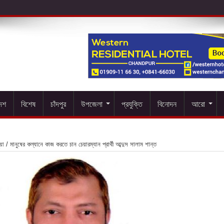
দেশ
বিশেষ
চাঁদপুর
উপজেলা
প্রযুক্তি
বিনোদন
আরো
য়া
/
মানুষের কল্যানে কাজ করতে চান চেয়ারম্যান প্রার্থী আব্দুস সালাম শান্ত