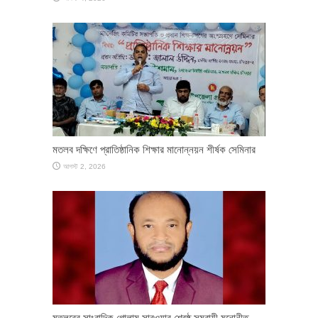
মতলব দক্ষিণে প্রাতিষ্ঠানিক শিক্ষার মানোন্নয়ন শীর্ষক সেমিনার
আগস্ট 2, 2026
মতলবের সাংবাদিক গোলাম সারওয়ার শ্রেষ্ঠ সমবায়ী মনোনীত