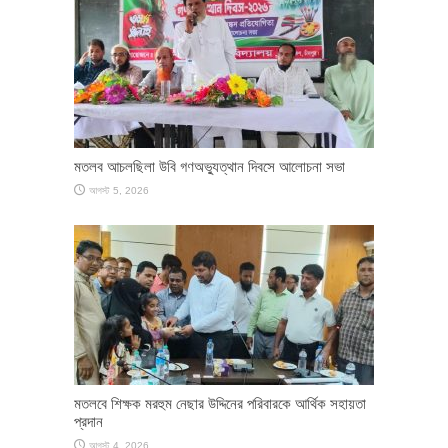
মতলব আচলছিলা উবি গণঅভ্যুত্থান দিবসে আলোচনা সভা
আগস্ট 5, 2026
মতলবে শিক্ষক মরহুম নেছার উদ্দিনের পরিবারকে আর্থিক সহায়তা
প্রদান
আগস্ট 4, 2026