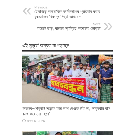
Previous:
টোরাগড়ে অসামাজিক কার্যকলাপের প্রতিবাদ করায়
যুবসমাজের বিরুদ্ধে মিথ্যা অভিযোগ
Next:
বাজেটে ছাড়, বাজারে স্বস্তির অপেক্ষায় ভোক্তা
এই মুহূর্তে অন্যরা যা পড়ছেন
‘মতলব–পেন্নাই সড়কে আর লাশ দেখতে চাই না, অন্যথায় বাস
বন্ধ করে দেয়া হবে’
আগস্ট 6, 2026