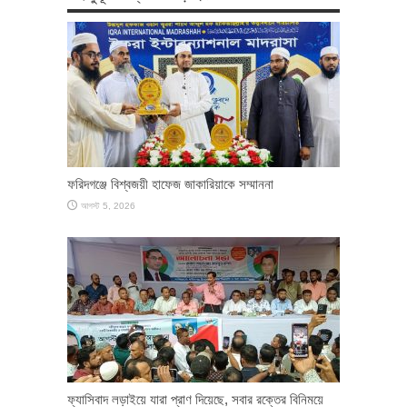
ফরিদগঞ্জে বিশ্বজয়ী হাফেজ জাকারিয়াকে সম্মাননা
আগস্ট 5, 2026
ফ্যাসিবাদ লড়াইয়ে যারা প্রাণ দিয়েছে, সবার রক্তের বিনিময়ে