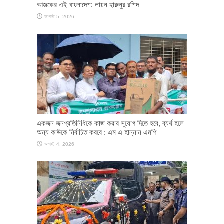
আজকের এই বাংলাদেশ: লায়ন হারুনুর রশিদ
আগস্ট 5, 2026
একজন জনপ্রতিনিধিকে কাজ করার সুযোগ দিতে হবে, ব্যর্থ হলে
অন্য কাউকে নির্বাচিত করবে : এম এ হান্নান এমপি
আগস্ট 4, 2026