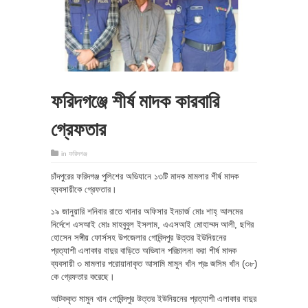
ফরিদগঞ্জে শীর্ষ মাদক কারবারি
গ্রেফতার
in
ফরিদগঞ্জ
চাঁদপুরের ফরিদগঞ্জ পুলিশের অভিযানে ১৩টি মাদক মামলার শীর্ষ মাদক
ব্যবসায়ীকে গ্রেফতার।
১৯ জানুয়ারি শনিবার রাতে থানার অফিসার ইনচার্জ মোঃ শাহ্ আলমের
নির্দেশে এসআই মোঃ মাহবুবুল ইসলাম, এএসআই মোহাম্মদ আলী, ছগির
হোসেন সঙ্গীয় ফোর্সসহ উপজেলার গোবিন্দপুর উত্তর ইউনিয়নের
প্রত্যাশী এলাকার বাদুর বাড়িতে অভিযান পরিচালনা করা শীর্ষ মাদক
ব্যবসায়ী ৩ মামলার পরোয়ানাকৃত আসামি মামুন খাঁন প্রঃ জসিম খাঁন (৩৮)
কে গ্রেফতার করেছে।
আটককৃত মামুন খান গোবিন্দপুর উত্তর ইউনিয়নের প্রত্যাশী এলাকার বাদুর