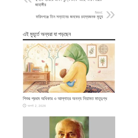
জাহাঙ্গীর
Next:
ফরিদগঞ্জে তিন সন্তানের জনকের রহস্যজনক মৃত্যু
এই মুহূর্তে অন্যরা যা পড়ছেন
শিশুর প্রথম অধিকার ও আল্লাহর অনন্য নিয়ামত মাতৃদুগ্ধ
আগস্ট 2, 2026