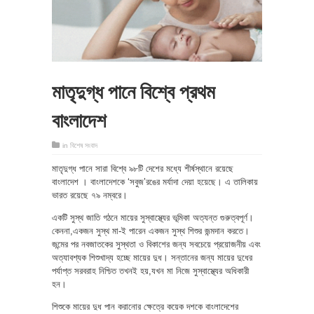
মাতৃদুগ্ধ পানে বিশ্বে প্রথম
বাংলাদেশ
in
বিশেষ সংবাদ
মাতৃদুগ্ধ পানে সারা বিশ্বে ৯৮টি দেশের মধ্যে শীর্ষস্থানে রয়েছে
বাংলাদেশ । বাংলাদেশকে ‘সবুজ’রঙের মর্যাদা দেয়া হয়েছে। এ তালিকায়
ভারত রয়েছে ৭৯ নম্বরে।
একটি সুস্থ জাতি গঠনে মায়ের সুস্বাস্থ্যের ভূমিকা অত্যন্ত গুরুত্বপূর্ণ।
কেননা,একজন সুস্থ মা-ই পারেন একজন সুস্থ শিশুর জন্মদান করতে।
জন্মের পর নবজাতকের সুস্থতা ও বিকাশের জন্য সবচেয়ে প্রয়োজনীয় এবং
অত্যাবশ্যক শিশুখাদ্য হচ্ছে মায়ের দুধ। সন্তানের জন্য মায়ের দুধের
পর্যাপ্ত সরবরাহ নিশ্চিত তখনই হয়,যখন মা নিজে সুস্বাস্থ্যের অধিকারী
হন।
শিশুকে মায়ের দুধ পান করানোর ক্ষেত্রে কয়েক দশকে বাংলাদেশের