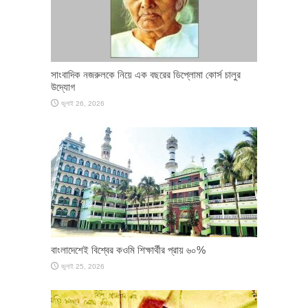
সাংবাদিক নজরুলকে নিয়ে এক বছরের ডিপ্লোমা কোর্স চালুর
উদ্যোগ
জুলাই 26, 2026
বাংলাদেশেই বিশ্বের কওমি শিক্ষার্থীর প্রায় ৬০%
জুলাই 25, 2026