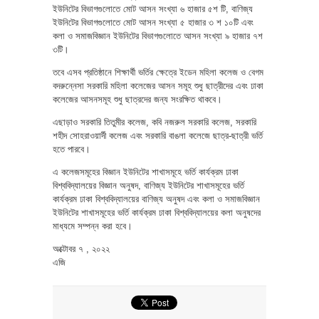
ইউনিটের বিভাগগুলোতে মোট আসন সংখ্যা ৬ হাজার ৫শ টি, বাণিজ্য
ইউনিটের বিভাগগুলোতে মোট আসন সংখ্যা ৫ হাজার ৩ শ ১০টি এবং
কলা ও সমাজবিজ্ঞান ইউনিটের বিভাগগুলোতে আসন সংখ্যা ৯ হাজার ৭শ
৩টি।
তবে এসব প্রতিষ্ঠানে শিক্ষার্থী ভর্তির ক্ষেত্রে ইডেন মহিলা কলেজ ও বেগম
বদরুন্নেসা সরকারি মহিলা কলেজের আসন সমূহ শুধু ছাত্রীদের এবং ঢাকা
কলেজের আসনসমূহ শুধু ছাত্রদের জন্য সংরক্ষিত থাকবে।
এছাড়াও সরকারি তিতুমীর কলেজ, কবি নজরুল সরকারি কলেজ, সরকারি
শহীদ সোহরাওয়ার্দী কলেজ এবং সরকারি বাঙলা কলেজে ছাত্র-ছাত্রী ভর্তি
হতে পারবে।
এ কলেজসমূহের বিজ্ঞান ইউনিটের শাখাসমূহে ভর্তি কার্যক্রম ঢাকা
বিশ্ববিদ্যালয়ের বিজ্ঞান অনুষদ, বাণিজ্য ইউনিটের শাখাসমূহের ভর্তি
কার্যক্রম ঢাকা বিশ্ববিদ্যালয়ের বাণিজ্য অনুষদ এবং কলা ও সমাজবিজ্ঞান
ইউনিটের শাখাসমূহের ভর্তি কার্যক্রম ঢাকা বিশ্ববিদ্যালয়ের কলা অনুষদের
মাধ্যমে সম্পন্ন করা হবে।
অক্টোবর ৭ , ২০২২
এজি