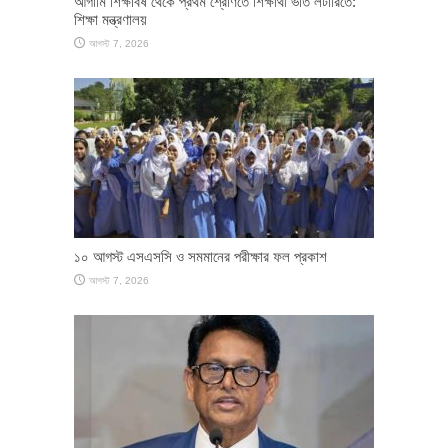
আগামি শিক্ষাবর্ষ থেকে প্রথম শ্রেণিতে শিক্ষার্থী ভর্তি লটারিতে:
শিক্ষা মন্ত্রণালয়
আগস্ট 7, 2026
১০ আগস্ট এসএসসি ও সমমানের পরীক্ষার ফল প্রকাশ
আগস্ট 7, 2026