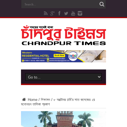
Home
/
শিক্ষাঙ্গন
/
৮ অক্টোবর ঢাবি’র সাত কলেজের ২য়
মনোনয়ন তালিকা প্রকাশ