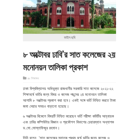
ফাইল ছবি
৮ অক্টোবর ঢাবি’র সাত কলেজের ২য়
মনোনয়ন তালিকা প্রকাশ
in
শিক্ষাঙ্গন
ঢাকা বিশ্ববিদ্যালয় অধিভুক্ত রাজধানীর সরকারি সাত কলেজে ২০২১-২২
শিক্ষাবর্ষে ভর্তির জন্য বিষয় ও কলেজ পছন্দের ২য় মনোনয়ন তালিকা
আগামি ৮ অক্টোবর প্রকাশ করা হবে। একই সঙ্গে ভর্তি নিশ্চিত করতে টাকা
জমা দেয়ার সময়ও বাড়ানো হয়েছে।
৬ অক্টোবর বিকেলে বিষয়টি নিশ্চিত করেছেন ভর্তি পরীক্ষা কমিটির আহ্বায়ক
এবং ঢাবির কম্পিউটার বিজ্ঞান ও প্রকৌশল বিভাগের চেয়ারম্যান অধ্যাপক
ড.মো.মোস্তাফিজুর রহমান।
তিনি বলেন, ‘সাত কলেজের স্নাতক প্রথম বর্ষে ভর্তির জন্য কলেজ ও