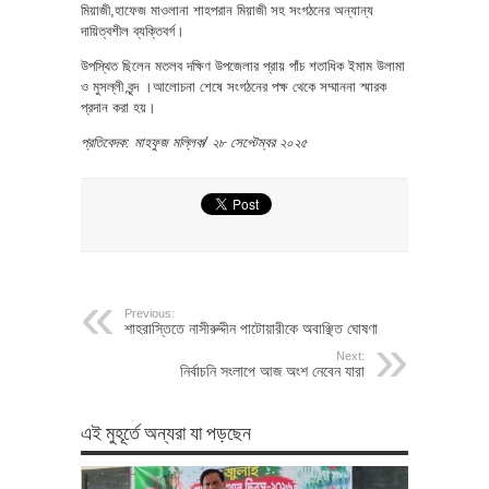
মিয়াজী,হাফেজ মাওলানা শাহপরান মিয়াজী সহ সংগঠনের অন্যান্য
দায়িত্বশীল ব্যক্তিবর্গ।
উপস্থিত ছিলেন মতলব দক্ষিণ উপজেলার প্রায় পাঁচ শতাধিক ইমাম উলামা
ও মুসল্লী বৃন্দ ।আলোচনা শেষে সংগঠনের পক্ষ থেকে সম্মাননা স্মারক
প্রদান করা হয়।
প্রতিবেদক: মাহফুজ মল্লিক/ ২৮ সেপ্টেম্বর ২০২৫
Previous:
শাহরাস্তিতে নাসীরুদ্দীন পাটোয়ারীকে অবাঞ্ছিত ঘোষণা
Next:
নির্বাচনি সংলাপে আজ অংশ নেবেন যারা
এই মুহূর্তে অন্যরা যা পড়ছেন