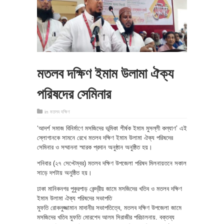
মতলব দক্ষিণ ইমাম উলামা ঐক্য
পরিষদের সেমিনার
in
মতলব দক্ষিণ
‘আদর্শ সমাজ বিনির্মাণে মসজিদের ভূমিকা শীর্ষক ইমাম মুসল্লী কল্যাণ’ এই
স্লোগানকে সামনে রেখে মতলব দক্ষিণ ইমাম উলামা ঐক্য পরিষদের
সেমিনার ও সম্মাননা স্মারক প্রদান অনুষ্ঠান অনুষ্ঠিত হয়।
শনিবার (২৭ সেপ্টেম্বর) মতলব দক্ষিণ উপজেলা পরিষদ মিলনায়তনে সকাল
সাড়ে দশটায় অনুষ্ঠিত হয়।
ঢাকা মানিকনগর পুকুরপাড় কেন্দ্রীয় জামে মসজিদের খতিব ও মতলব দক্ষিণ
ইমাম উলামা ঐক্য পরিষদের সভাপতি
মুফতি রোকনুজ্জামান মাদানীর সভাপতিত্বে, মতলব দক্ষিণ উপজেলা জামে
মসজিদের খতিব মুফতি মোরশেদ আলম সিরাজীর পরিচালনায়. বক্তব্য