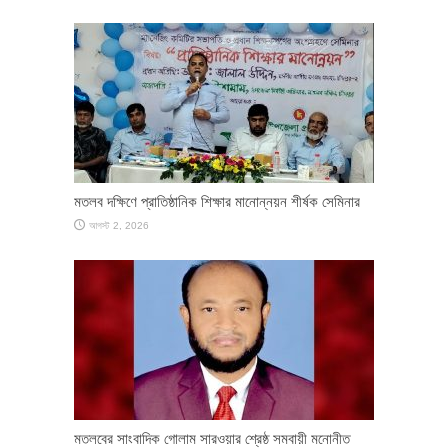
মতলব দক্ষিণে প্রাতিষ্ঠানিক শিক্ষার মানোন্নয়ন শীর্ষক সেমিনার
আগস্ট 2, 2026
মতলবের সাংবাদিক গোলাম সারওয়ার শ্রেষ্ঠ সমবায়ী মনোনীত