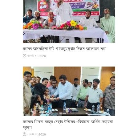
মতলব আচলছিলা উবি গণঅভ্যুত্থান দিবসে আলোচনা সভা
আগস্ট 5, 2026
মতলবে শিক্ষক মরহুম নেছার উদ্দিনের পরিবারকে আর্থিক সহায়তা
প্রদান
আগস্ট 4, 2026