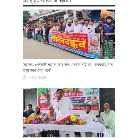
‘মতলব–পেন্নাই সড়কে আর লাশ দেখতে চাই না, অন্যথায় বাস
বন্ধ করে দেয়া হবে’
আগস্ট 6, 2026