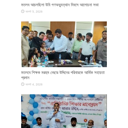
মতলব আচলছিলা উবি গণঅভ্যুত্থান দিবসে আলোচনা সভা
আগস্ট 5, 2026
মতলবে শিক্ষক মরহুম নেছার উদ্দিনের পরিবারকে আর্থিক সহায়তা
প্রদান
আগস্ট 4, 2026