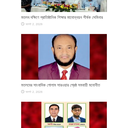
মতলব দক্ষিণে প্রাতিষ্ঠানিক শিক্ষার মানোন্নয়ন শীর্ষক সেমিনার
আগস্ট 2, 2026
মতলবের সাংবাদিক গোলাম সারওয়ার শ্রেষ্ঠ সমবায়ী মনোনীত
আগস্ট 2, 2026