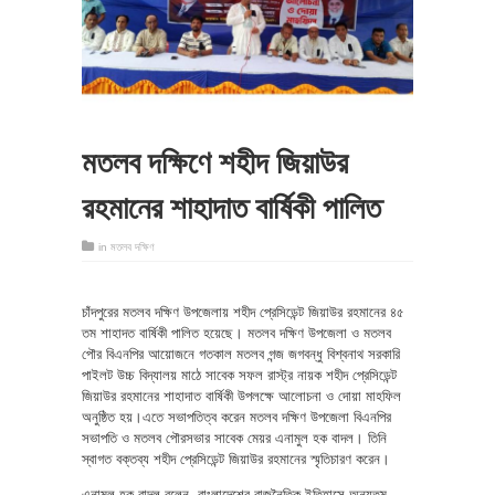
মতলব দক্ষিণে শহীদ জিয়াউর
রহমানের শাহাদাত বার্ষিকী পালিত
in
মতলব দক্ষিণ
চাঁদপুরের মতলব দক্ষিণ উপজেলায় শহীদ প্রেসিডেন্ট জিয়াউর রহমানের ৪৫
তম শাহাদত বার্ষিকী পালিত হয়েছে। মতলব দক্ষিণ উপজেলা ও মতলব
পৌর বিএনপির আয়োজনে গতকাল মতলব গন্জ জগবন্ধু বিশ্বনাথ সরকারি
পাইলট উচ্চ বিদ্যালয় মাঠে সাবেক সফল রাস্ট্র নায়ক শহীদ প্রেসিডেন্ট
জিয়াউর রহমানের শাহাদাত বার্ষিকী উপলক্ষে আলোচনা ও দোয়া মাহফিল
অনুষ্ঠিত হয়।এতে সভাপতিত্ব করেন মতলব দক্ষিণ উপজেলা বিএনপির
সভাপতি ও মতলব পৌরসভার সাবেক মেয়র এনামুল হক বাদল। তিনি
স্বাগত বক্তব্য শহীদ প্রেসিডেন্ট জিয়াউর রহমানের স্মৃতিচারণ করেন।
এনামুল হক বাদল বলেন, বাংলাদেশের রাজনৈতিক ইতিহাসে অন্যতম