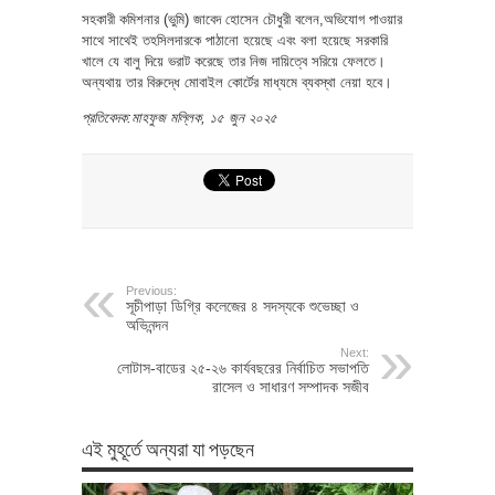
সহকারী কমিশনার (ভুমি) জাবেদ হোসেন চৌধুরী বলেন,অভিযোগ পাওয়ার
সাথে সাথেই তহসিলদারকে পাঠানো হয়েছে এবং বলা হয়েছে সরকারি
খালে যে বালু দিয়ে ভরাট করেছে তার নিজ দায়িত্বে সরিয়ে ফেলতে।
অন্যথায় তার বিরুদ্ধে মোবাইল কোর্টের মাধ্যমে ব্যবস্থা নেয়া হবে।
প্রতিবেদক:মাহফুজ মল্লিক, ১৫ জুন ২০২৫
Previous:
সূচীপাড়া ডিগ্রি কলেজের ৪ সদস্যকে শুভেচ্ছা ও
অভিনন্দন
Next:
লোটাস-বাডের ২৫-২৬ কার্যবছরের নির্বাচিত সভাপতি
রাসেল ও সাধারণ সম্পাদক সজীব
এই মুহূর্তে অন্যরা যা পড়ছেন