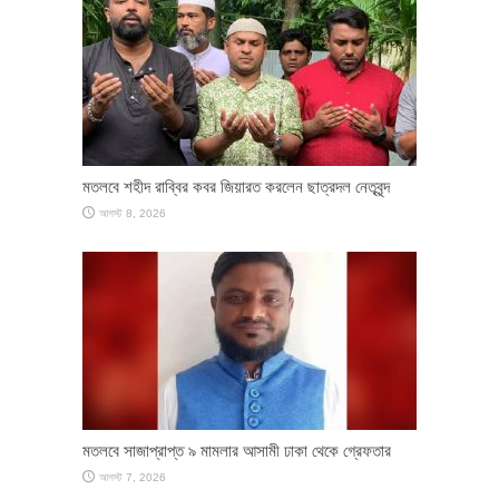
মতলবে শহীদ রাব্বির কবর জিয়ারত করলেন ছাত্রদল নেতৃবৃন্দ
আগস্ট 8, 2026
মতলবে সাজাপ্রাপ্ত ৯ মামলার আসামী ঢাকা থেকে গ্রেফতার
আগস্ট 7, 2026