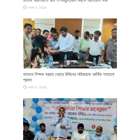
মতলব আচলছিলা উবি গণঅভ্যুত্থান দিবসে আলোচনা সভা
আগস্ট 5, 2026
মতলবে শিক্ষক মরহুম নেছার উদ্দিনের পরিবারকে আর্থিক সহায়তা
প্রদান
আগস্ট 4, 2026