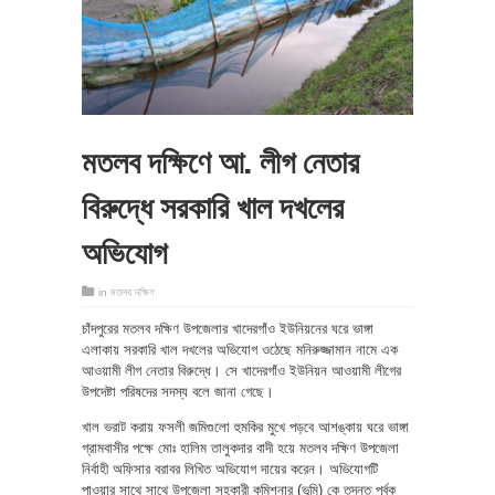
মতলব দক্ষিণে আ. লীগ নেতার
বিরুদ্ধে সরকারি খাল দখলের
অভিযোগ
in
মতলব দক্ষিণ
চাঁদপুরের মতলব দক্ষিণ উপজেলার খাদেরগাঁও ইউনিয়নের ঘরে ভাঙ্গা
এলাকায় সরকারি খাল দখলের অভিযোগ ওঠেছে মনিরুজ্জামান নামে এক
আওয়ামী লীগ নেতার বিরুদ্ধে। সে খাদেরগাঁও ইউনিয়ন আওয়ামী লীগের
উপদেষ্টা পরিষদের সদস্য বলে জানা গেছে।
খাল ভরাট করায় ফসলী জমিগুলো হুমকির মুখে পড়বে আশঙ্কায় ঘরে ভাঙ্গা
গ্রামবাসীর পক্ষে মোঃ হালিম তালুকদার বাদী হয়ে মতলব দক্ষিণ উপজেলা
নির্বাহী অফিসার বরাবর লিখিত অভিযোগ দায়ের করেন। অভিযোগটি
পাওয়ার সাথে সাথে উপজেলা সহকারী কমিশনার (ভূমি) কে তদন্ত পূর্বক