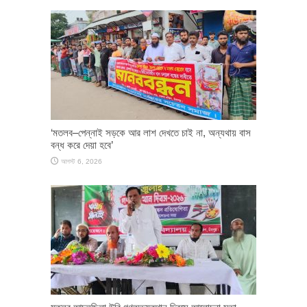
‘মতলব–পেন্নাই সড়কে আর লাশ দেখতে চাই না, অন্যথায় বাস
বন্ধ করে দেয়া হবে’
আগস্ট 6, 2026