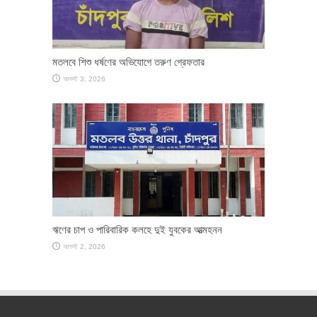
মতলবে শিশু ধর্ষণের অভিযোগে তরুণ গ্রেফতার
আগস্ট 3, 2026
ঋণের চাপ ও পারিবারিক কলহে দুই যুবকের আত্মহনন
আগস্ট 2, 2026