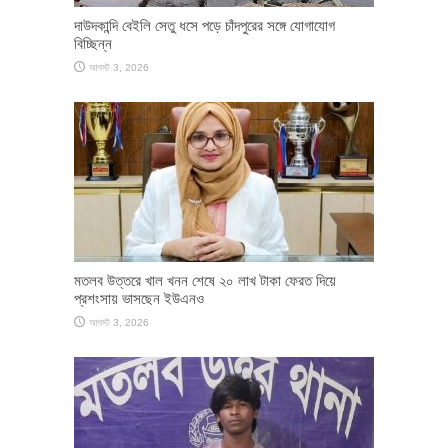
দাউদকান্দি বেইলি সেতু ধসে পড়ে চাঁদপুরের সঙ্গে যোগাযোগ
বিচ্ছিন্ন
আগস্ট 3, 2026
মতলব উত্তরে খাল খনন শেষে ২০ লাখ টাকা ফেরত দিয়ে
প্রশংসায় ভাসছেন ইউএনও
আগস্ট 3, 2026