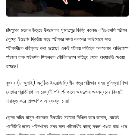
চাঁদপুরের মতলব উত্তর উপজেলার সুজাতপুর ডিগ্রি কলেজ এইচএসসি পরীক্ষা
কেন্দ্রে ইংরেজি দ্বিতীয় পত্র পরীক্ষার সময় নকলের অভিযোগে সাত
পরীক্ষার্থীকে বহিষ্কার করা হয়েছে। একই ঘটনায় দায়িত্বে অবহেলার অভিযোগে
পাঁচজন কক্ষ পরিদর্শক শিক্ষককে মৌখিকভাবে দায়িত্ব থেকে অব্যাহতি দেওয়া
হয়েছে।
বুধবার (৮ জুলাই) অনুষ্ঠিত ইংরেজি দ্বিতীয় পত্র পরীক্ষার সময় কুমিল্লা শিক্ষা
বোর্ডের প্রতিনিধি দল কেন্দ্রটি পরিদর্শনকালে অসদুপায় অবলম্বনের বিষয়টি
শনাক্ত করে তাৎক্ষণিক এ ব্যবস্থা নেয়।
কেন্দ্র সচিব মাসুদ পারভেজ বিষয়টির সত্যতা নিশ্চিত করে জানান, বোর্ডের
প্রতিনিধি দলের পরিদর্শনের সময় সাত পরীক্ষার্থীর কাছে নকল পাওয়া যায়। পরে