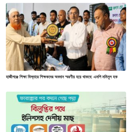
হাজীগঞ্জে শিক্ষা বিস্তারে শিক্ষকদের অবদান স্মরণীয় হয়ে থাকবে: এমপি মমিনুল হক