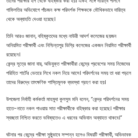
তাদের পরীক্ষার হল থেকে বহিষ্কার করা হয়। একই সঙ্গে দায়িত্ব পালনে
গাফিলতির অভিযোগে পাঁচজন কক্ষ পরিদর্শক শিক্ষককে মৌখিকভাবে দায়িত্ব
থেকে অব্যাহতি দেওয়া হয়েছে।
তিনি আরও জানান, বহিষ্কৃতদের মধ্যে নাউরী আদর্শ কলেজের ছয়জন
অনিয়মিত পরীক্ষার্থী এবং নিশ্চিন্তপুর ডিগ্রি কলেজের একজন নিয়মিত পরীক্ষার্থী
রয়েছেন।
কেন্দ্র সূত্রে জানা যায়, অভিযুক্ত পরীক্ষার্থীরা কেন্দ্রে প্রবেশের সময় নিজেদের
পরিহিত শার্টের ভেতরে লিখে নকল নিয়ে আসে। পরিদর্শনের সময় তা ধরা পড়লে
তাদের বিরুদ্ধে তাৎক্ষণিক শাস্তিমূলক ব্যবস্থা গ্রহণ করা হয়।
উপজেলা নির্বাহী কর্মকর্তা মাহমুদা কুলসুম মনি বলেন, “কেন্দ্র পরিদর্শনের সময়
হাতে-নাতে নকল পাওয়ায় সাত পরীক্ষার্থীকে বহিষ্কার করা হয়েছে। পরীক্ষার
স্বচ্ছতা নিশ্চিত করতে ভবিষ্যতেও এ ধরনের অভিযান অব্যাহত থাকবে।”
ঘটনার পর কেন্দ্রে পরীক্ষা সুষ্ঠুভাবে সম্পন্ন হলেও বিষয়টি পরীক্ষার্থী, অভিভাবক