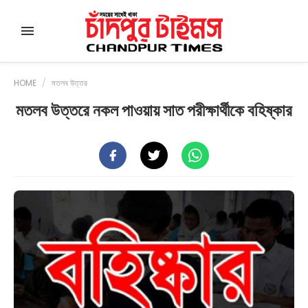
HOME
/
মতলব উত্তর
মতলব উত্তরে নকল পাওয়ায় সাত পরীক্ষার্থীকে বহিষ্কার