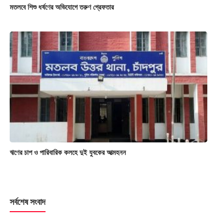
মতলবে শিশু ধর্ষণের অভিযোগে তরুণ গ্রেফতার
ঋণের চাপ ও পারিবারিক কলহে দুই যুবকের আত্মহনন
সর্বশেষ সংবাদ