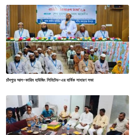
চাঁদপুরে আল-কারিম হাউজিং লিমিটেড-এর বার্ষিক সাধারণ সভা