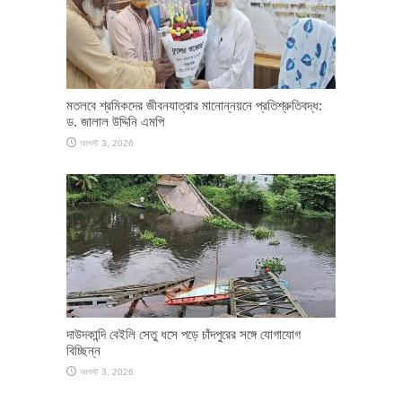
মতলবে শ্রমিকদের জীবনযাত্রার মানোন্নয়নে প্রতিশ্রুতিবদ্ধ:
ড. জালাল উদ্দিনি এমপি
আগস্ট 3, 2026
দাউদকান্দি বেইলি সেতু ধসে পড়ে চাঁদপুরের সঙ্গে যোগাযোগ
বিচ্ছিন্ন
আগস্ট 3, 2026