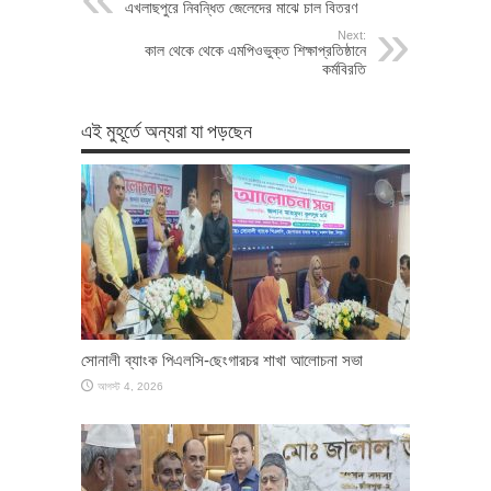
এখলাছপুরে নিবন্ধিত জেলেদের মাঝে চাল বিতরণ
Next:
কাল থেকে থেকে এমপিওভুক্ত শিক্ষাপ্রতিষ্ঠানে
কর্মবিরতি
এই মুহূর্তে অন্যরা যা পড়ছেন
সোনালী ব্যাংক পিএলসি-ছেংগারচর শাখা আলোচনা সভা
আগস্ট 4, 2026