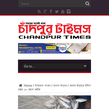
Home
/
উপজেলা সংবাদ
/
মতলব উত্তর
/
মতলব উত্তরে ইলিশ
ধরায় ২৩ জেলে আটক