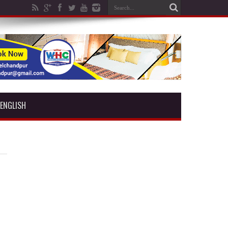
ENGLISH