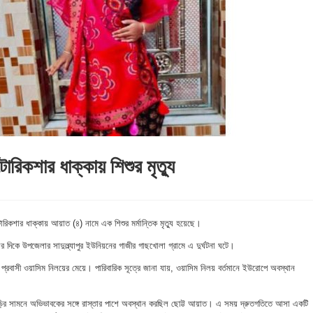
িকশার ধাক্কায় শিশুর মৃত্যু
িকশার ধাক্কায় আয়াত (৪) নামে এক শিশুর মর্মান্তিক মৃত্যু হয়েছে।
র দিকে উপজেলার সাদুল্ল্যাপুর ইউনিয়নের গাজীর গাছখোলা গ্রামে এ দুর্ঘটনা ঘটে।
্রবাসী ওয়াসিম নিলয়ের মেয়ে। পারিবারিক সূত্রে জানা যায়, ওয়াসিম নিলয় বর্তমানে ইউরোপে অবস্থান
বাড়ির সামনে অভিভাবকের সঙ্গে রাস্তার পাশে অবস্থান করছিল ছোট্ট আয়াত। এ সময় দ্রুতগতিতে আসা একটি