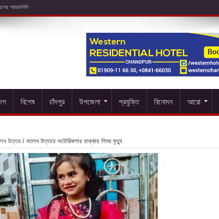
দেশ
বিশেষ
চাঁদপুর
উপজেলা
প্রযুক্তি
বিনোদন
আরো
লব উত্তর
/
মতলব উত্তরে অটোরিকশার ধাক্কায় শিশুর মৃত্যু